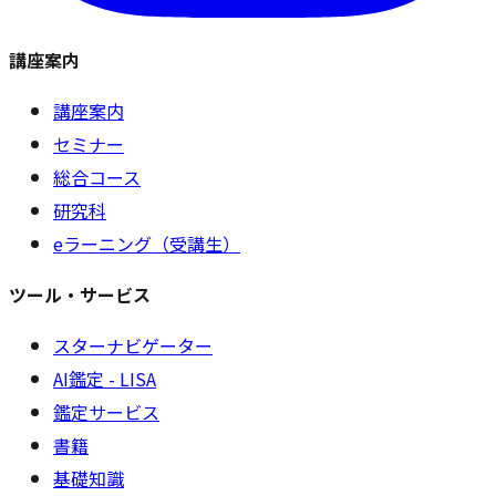
講座案内
講座案内
セミナー
総合コース
研究科
eラーニング（受講生）
ツール・サービス
スターナビゲーター
AI鑑定 - LISA
鑑定サービス
書籍
基礎知識