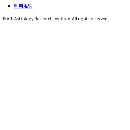
利用規約
© ARI Astrology Research Institute. All rights reserved.