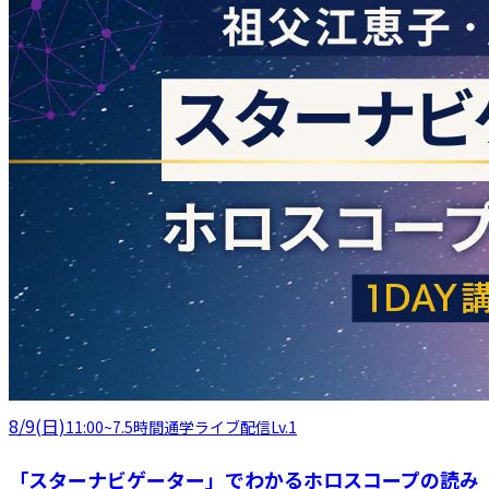
8/9(日)
11:00
~
7.5時間
通学
ライブ配信
Lv.1
「スターナビゲーター」でわかるホロスコープの読み