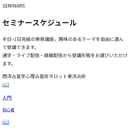
SEMINARS
セミナースケジュール
半日~1日完結の単発講座。興味のあるテーマを自由に選ん
で受講できます。
通学・ライブ配信・録画配信から受講形態をお選びいただけ
ます。
西洋占星学
心理占星術
タロット
東洋占術
Lv.1
入門
初心者
Lv.2