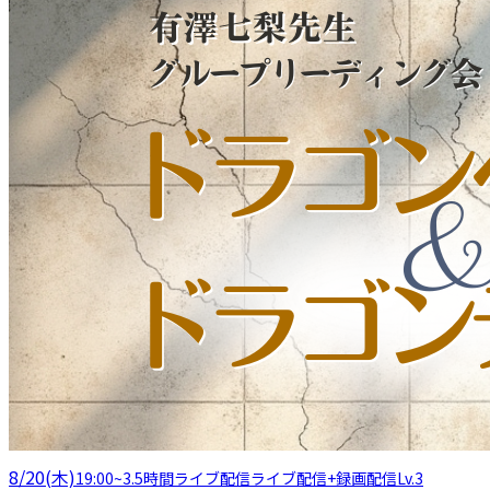
8/20(木)
19:00
~
3.5時間
ライブ配信
ライブ配信+録画配信
Lv.3