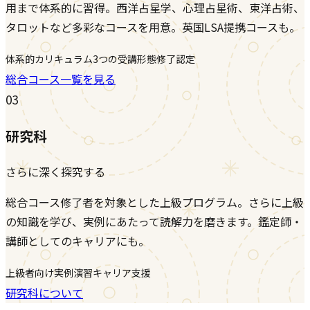
用まで体系的に習得。西洋占星学、心理占星術、東洋占術、
タロットなど多彩なコースを用意。英国LSA提携コースも。
体系的カリキュラム
3つの受講形態
修了認定
総合コース一覧を見る
03
研究科
さらに深く探究する
総合コース修了者を対象とした上級プログラム。さらに上級
の知識を学び、実例にあたって読解力を磨きます。鑑定師・
講師としてのキャリアにも。
上級者向け
実例演習
キャリア支援
研究科について