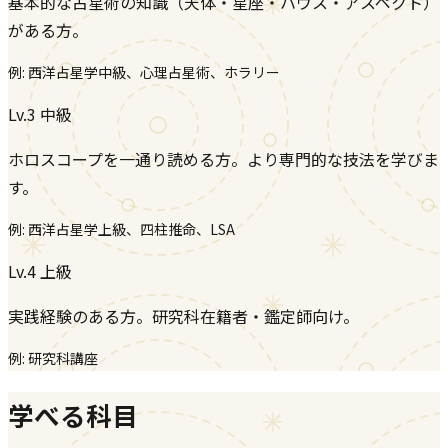
基本的な占星術の知識（天体・星座・ハウス・アスペクト）
がある方。
例:
西洋占星学中級、心理占星術、ホラリー
Lv.3
中級
ホロスコープを一通り読める方。より専門的な技法を学びま
す。
例:
西洋占星学上級、四柱推命、LSA
Lv.4
上級
実践経験のある方。研究科在籍者・鑑定師向け。
例:
研究科講座
学べる科目