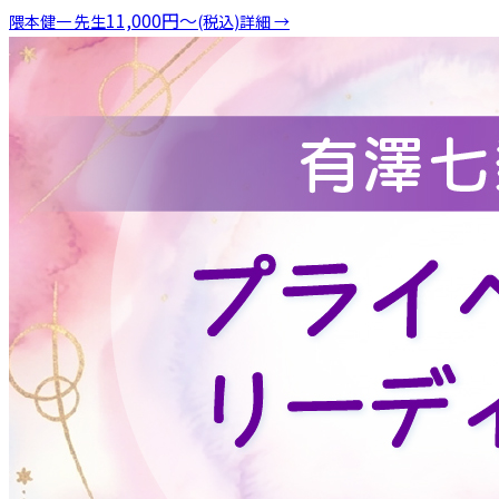
11,000
円
〜
隈本健一
先生
(税込)
詳細 →