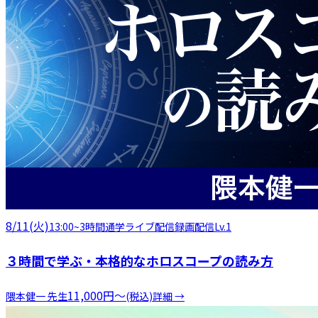
8/11(火)
13:00
~
3時間
通学
ライブ配信
録画配信
Lv.1
３時間で学ぶ・本格的なホロスコープの読み方
11,000
円
〜
隈本健一
先生
(税込)
詳細 →