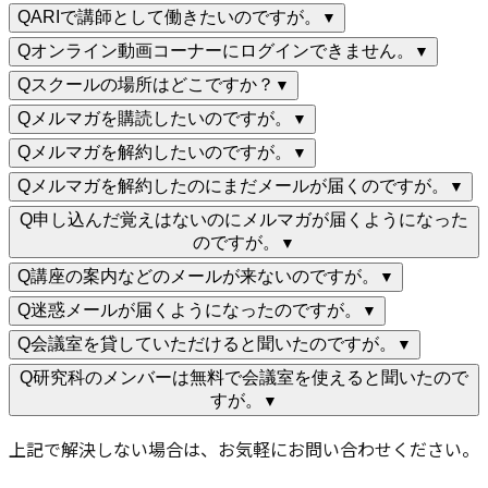
Q
ARIで講師として働きたいのですが。
▼
Q
オンライン動画コーナーにログインできません。
▼
Q
スクールの場所はどこですか？
▼
Q
メルマガを購読したいのですが。
▼
Q
メルマガを解約したいのですが。
▼
Q
メルマガを解約したのにまだメールが届くのですが。
▼
Q
申し込んだ覚えはないのにメルマガが届くようになった
のですが。
▼
Q
講座の案内などのメールが来ないのですが。
▼
Q
迷惑メールが届くようになったのですが。
▼
Q
会議室を貸していただけると聞いたのですが。
▼
Q
研究科のメンバーは無料で会議室を使えると聞いたので
すが。
▼
上記で解決しない場合は、お気軽にお問い合わせください。