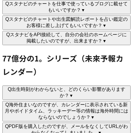
Q
スタナビのチャートを仕事で使っているブログに載せて
もいいですか？
▼
Q
スタナビのチャートや出生図解読レポートを占い鑑定の
お客様に差し上げてもいいですか？
▼
Q
スタナビをAPI接続して、自分の会社のホームページに
掲載したいのですが、出来ますか？
▼
77億分の1。シリーズ（未來予報カ
レンダー）
Q
出生時刻がわからないと、どのくらい影響があります
か？
▼
Q
海外住まいなのですが、カレンダーに表示されている新
月やボイドタイム、ラッキーデー等の情報は海外時間には
ならないのでしょうか？
▼
Q
PDF版を購入したのですが、メールをなくしてURLがわ
からなくなってしまいました。
▼