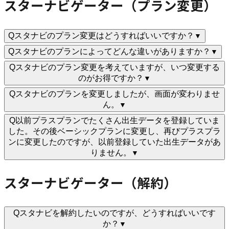
スターナビゲーター（プラン変更）
Q
スタナビのプラン変更はどうすればいいですか？
▼
Q
スタナビのプランによってどんな違いがありますか？
▼
Q
スタナビのプラン変更を考えていますが、いつ変更する
のがお得ですか？
▼
Q
スタナビのプランを変更しましたが、画面が変わりませ
ん。
▼
Q
以前プラスプランでたくさん出生データを登録していま
した。その後ベーシックプランに変更し、再びプラスプラ
ンに変更したのですが、以前登録していた出生データがあ
りません。
▼
スターナビゲーター（解約）
Q
スタナビを解約したいのですが、どうすればいいです
か？
▼