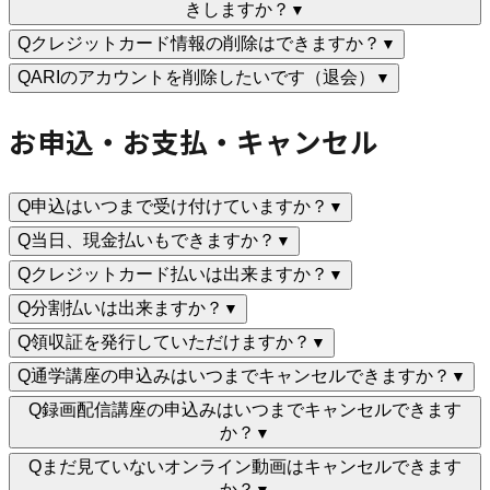
きしますか？
▼
Q
クレジットカード情報の削除はできますか？
▼
Q
ARIのアカウントを削除したいです（退会）
▼
お申込・お支払・キャンセル
Q
申込はいつまで受け付けていますか？
▼
Q
当日、現金払いもできますか？
▼
Q
クレジットカード払いは出来ますか？
▼
Q
分割払いは出来ますか？
▼
Q
領収証を発行していただけますか？
▼
Q
通学講座の申込みはいつまでキャンセルできますか？
▼
Q
録画配信講座の申込みはいつまでキャンセルできます
か？
▼
Q
まだ見ていないオンライン動画はキャンセルできます
か？