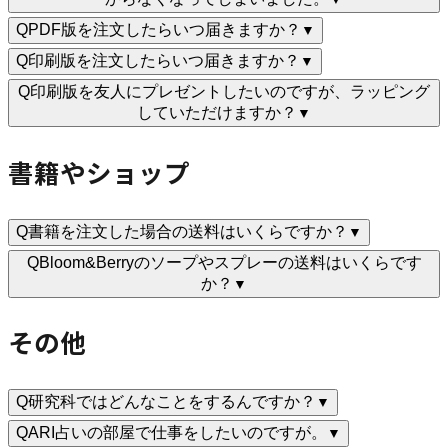
Q
PDF版を注文したらいつ届きますか？
▼
Q
印刷版を注文したらいつ届きますか？
▼
Q
印刷版を友人にプレゼントしたいのですが、ラッピング
していただけますか？
▼
書籍やショップ
Q
書籍を注文した場合の送料はいくらですか？
▼
Q
Bloom&Berryのソープやスプレーの送料はいくらです
か？
▼
その他
Q
研究科ではどんなことをするんですか？
▼
Q
ARI占いの部屋で仕事をしたいのですが。
▼