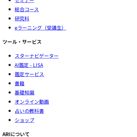
セミナー
総合コース
研究科
eラーニング（受講生）
ツール・サービス
スターナビゲーター
AI鑑定 - LISA
鑑定サービス
書籍
基礎知識
オンライン動画
占いの教科書
ショップ
ARIについて