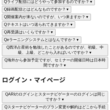
Q
ライブ配信にはどうやって参加するのですか？
▼
Q
録画配信とはどんなものですか？
▼
Q
開催案内が来ないのですが、いつ来ますか？
▼
Q
テキストはいつ送られてきますか？
▼
Q
再受講はいくらですか？
▼
Q
eラーニングシステムとはなんですか？
▼
Q
西洋占星術を勉強したことがあるのですが、初級、中
級、上級、どこから入ればいいですか？
▼
Q
海外から参加予定ですが、セミナーの開催日時は日本時
間ですか？
▼
ログイン・マイページ
Q
ARIのログインとスターナビゲーターのログインは同じ
ですか？
▼
Q
スターナビゲーターのプラン変更や解約はどこから手続