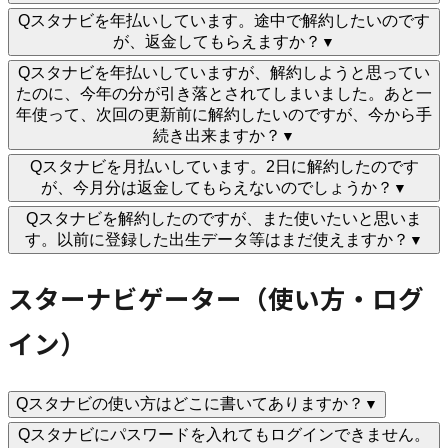
Q
スタナビを年払いしています。途中で解約したいのです
が、返金してもらえますか？
▼
Q
スタナビを年払いしていますが、解約しようと思ってい
たのに、今年の分が引き落とされてしまいました。あと一
年使って、次回の更新前に解約したいのですが、今から手
続き出来ますか？
▼
Q
スタナビを月払いしています。2日に解約したのです
が、今月分は返金してもらえないのでしょうか？
▼
Q
スタナビを解約したのですが、また使いたいと思いま
す。以前に登録した出生データ等はまだ使えますか？
▼
スターナビゲーター（使い方・ログ
イン）
Q
スタナビの使い方はどこに書いてありますか？
▼
Q
スタナビにパスワードを入れてもログインできません。