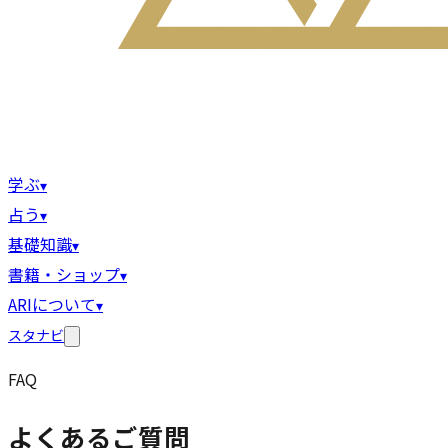
学ぶ
▾
占う
▾
基礎知識
▾
書籍・ショップ
▾
ARIについて
▾
スタナビ
FAQ
よくあるご質問