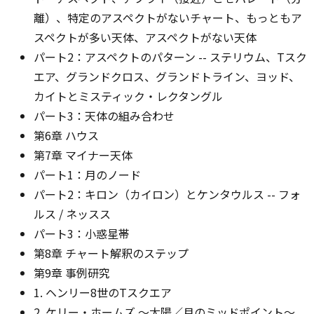
離）、特定のアスペクトがないチャート、もっともア
スペクトが多い天体、アスペクトがない天体
パート2：アスペクトのパターン -- ステリウム、Tスク
エア、グランドクロス、グランドトライン、ヨッド、
カイトとミスティック・レクタングル
パート3：天体の組み合わせ
第6章 ハウス
第7章 マイナー天体
パート1：月のノード
パート2：キロン（カイロン）とケンタウルス -- フォ
ルス / ネッスス
パート3：小惑星帯
第8章 チャート解釈のステップ
第9章 事例研究
1. ヘンリー8世のTスクエア
2. ケリー・ホームズ ～太陽／月のミッドポイント～