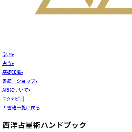
学ぶ
▾
占う
▾
基礎知識
▾
書籍・ショップ
▾
ARIについて
▾
スタナビ
書籍一覧に戻る
西洋占星術ハンドブック