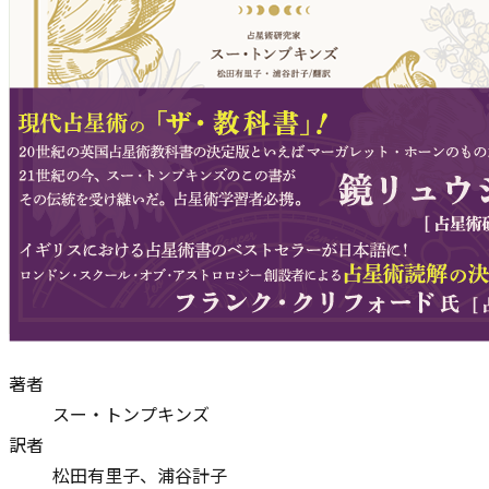
著者
スー・トンプキンズ
訳者
松田有里子、浦谷計子