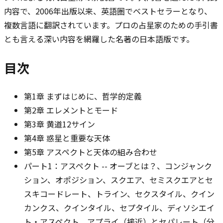
内容で、2006年出版以来、英語圏でベストセラーとなり、
複数言語に翻訳されています。プロの占星家のための手引書
とも言える深い内容を網羅した名著の日本語版です。
目次
第1章 まずはじめに、哲学的定義
第2章 エレメントとモード
第3章 黄道12サイン
第4章 惑星と重要な天体
第5章 アスペクトと天体の組み合わせ
パート1：アスペクト -- オーブとは？、コンジャンク
ション、オポジション、スクエア、セミスクエアとセ
スキコードレート、トライン、セクスタイル、クイン
カンクス、クインタイル、セプタイル、ディソシエイ
ト・アスペクト、アプライ（接近）とセパレート（分