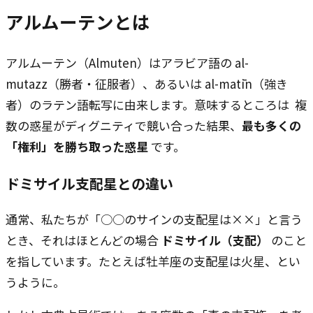
アルムーテンとは
アルムーテン（Almuten）はアラビア語の al-
mutazz（勝者・征服者）、あるいは al-matīn（強き
者）のラテン語転写に由来します。意味するところは ―― 複
数の惑星がディグニティで競い合った結果、
最も多くの
「権利」を勝ち取った惑星
です。
ドミサイル支配星との違い
通常、私たちが「○○のサインの支配星は××」と言う
とき、それはほとんどの場合
ドミサイル（支配）
のこと
を指しています。たとえば牡羊座の支配星は火星、とい
うように。