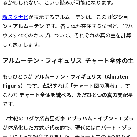
るかもしれない、という読みが可能になります。
新スタナビ
が表示するアルムーテンは、この
ポジショ
ン・アルムーテン
です。各天体が在住する位置と、12ハ
ウスすべてのカスプについて、それぞれの真の主を計算
して表示します。
アルムーテン・フィギュリス ―― チャート全体の主
もうひとつが
アルムーテン・フィギュリス（Almuten
Figuris）
です。直訳すれば「チャート図の勝者」、す
なわち
チャート全体を統べる、ただひとつの真の支配星
です。
12世紀のユダヤ系占星術家
アブラハム・イブン・エズラ
が体系化した方式が代表的で、現代にはロバート・ゾラ
ーらによって紹介されました。チャート内の
5つのハイ