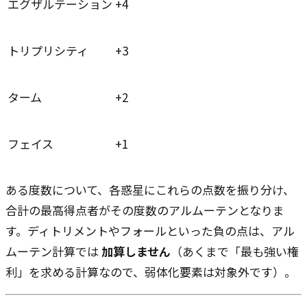
エグザルテーション
+4
トリプリシティ
+3
ターム
+2
フェイス
+1
ある度数について、各惑星にこれらの点数を振り分け、
合計の最高得点者がその度数のアルムーテンとなりま
す。ディトリメントやフォールといった負の点は、アル
ムーテン計算では
加算しません
（あくまで「最も強い権
利」を求める計算なので、弱体化要素は対象外です）。