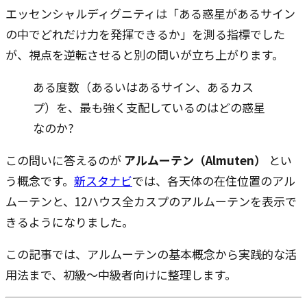
エッセンシャルディグニティは「ある惑星があるサイン
の中でどれだけ力を発揮できるか」を測る指標でした
が、視点を逆転させると別の問いが立ち上がります。
ある度数（あるいはあるサイン、あるカス
プ）を、最も強く支配しているのはどの惑星
なのか?
この問いに答えるのが
アルムーテン（Almuten）
とい
う概念です。
新スタナビ
では、各天体の在住位置のアル
ムーテンと、12ハウス全カスプのアルムーテンを表示で
きるようになりました。
この記事では、アルムーテンの基本概念から実践的な活
用法まで、初級〜中級者向けに整理します。