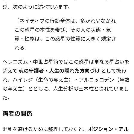
び、次のように述べています。
「ネイティブの行動全体は、多かれ少なかれ
この惑星の本性を帯び、その人の状態・気
質・性格は、この惑星の性質に大きく規定さ
れる」
ヘレニズム・中世占星術ではこの惑星は単なる星占いを
超えて
魂の守護者・人生の隠れた方向づけ
として扱わ
れ、ハイレジ（生命の与え主）・アルコッコデン（年数
の与え主）とともに、人生分析の三本柱とされていまし
た。
両者の関係
混乱を避けるために整理しておくと、
ポジション・アル