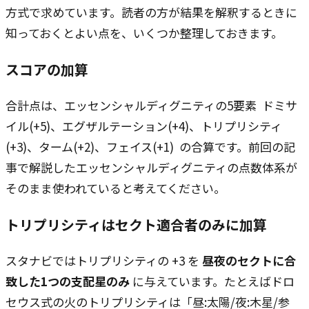
方式で求めています。読者の方が結果を解釈するときに
知っておくとよい点を、いくつか整理しておきます。
スコアの加算
合計点は、エッセンシャルディグニティの5要素 ―― ドミサ
イル(+5)、エグザルテーション(+4)、トリプリシティ
(+3)、ターム(+2)、フェイス(+1) ―― の合算です。前回の記
事で解説したエッセンシャルディグニティの点数体系が
そのまま使われていると考えてください。
トリプリシティはセクト適合者のみに加算
スタナビではトリプリシティの +3 を
昼夜のセクトに合
致した1つの支配星のみ
に与えています。たとえばドロ
セウス式の火のトリプリシティは「昼:太陽/夜:木星/参