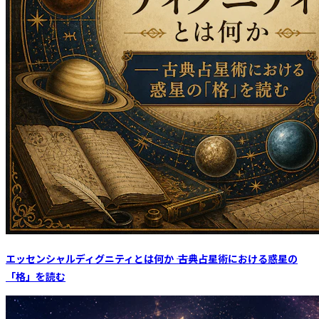
エッセンシャルディグニティとは何か ―― 古典占星術における惑星の
「格」を読む