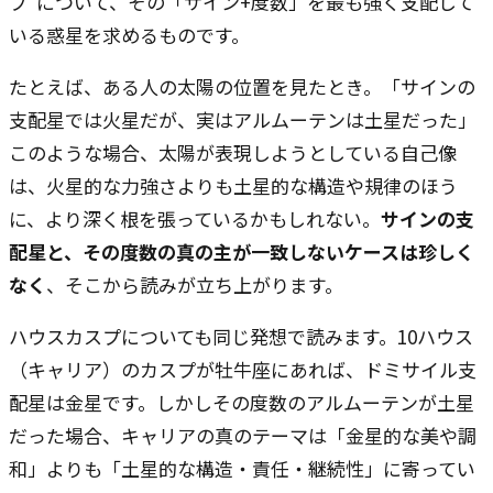
プ ―― について、その「サイン+度数」を最も強く支配して
いる惑星を求めるものです。
たとえば、ある人の太陽の位置を見たとき。「サインの
支配星では火星だが、実はアルムーテンは土星だった」 ――
このような場合、太陽が表現しようとしている自己像
は、火星的な力強さよりも土星的な構造や規律のほう
に、より深く根を張っているかもしれない。
サインの支
配星と、その度数の真の主が一致しないケースは珍しく
なく
、そこから読みが立ち上がります。
ハウスカスプについても同じ発想で読みます。10ハウス
（キャリア）のカスプが牡牛座にあれば、ドミサイル支
配星は金星です。しかしその度数のアルムーテンが土星
だった場合、キャリアの真のテーマは「金星的な美や調
和」よりも「土星的な構造・責任・継続性」に寄ってい