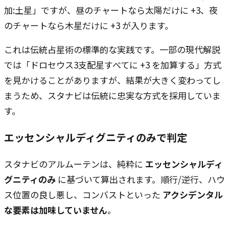
加:土星」ですが、昼のチャートなら太陽だけに +3、夜
のチャートなら木星だけに +3 が入ります。
これは伝統占星術の標準的な実践です。一部の現代解説
では「ドロセウス3支配星すべてに +3 を加算する」方式
を見かけることがありますが、結果が大きく変わってし
まうため、スタナビは伝統に忠実な方式を採用していま
す。
エッセンシャルディグニティのみで判定
スタナビのアルムーテンは、純粋に
エッセンシャルディ
グニティのみ
に基づいて算出されます。順行/逆行、ハウ
ス位置の良し悪し、コンバストといった
アクシデンタル
な要素は加味していません
。