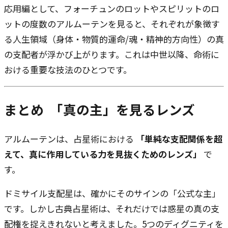
応用編として、フォーチュンのロットやスピリットのロ
ットの度数のアルムーテンを見ると、それぞれが象徴す
る人生領域（身体・物質的運命/魂・精神的方向性）の真
の支配者が浮かび上がります。これは中世以降、命術に
おける重要な技法のひとつです。
まとめ ―― 「真の主」を見るレンズ
アルムーテンは、占星術における
「単純な支配関係を超
えて、真に作用している力を見抜くためのレンズ」
で
す。
ドミサイル支配星は、確かにそのサインの「公式な主」
です。しかし古典占星術は、それだけでは惑星の真の支
配権を捉えきれないと考えました。5つのディグニティを