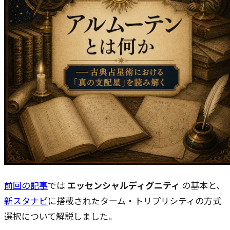
前回の記事
では
エッセンシャルディグニティ
の基本と、
新スタナビ
に搭載されたターム・トリプリシティの方式
選択について解説しました。