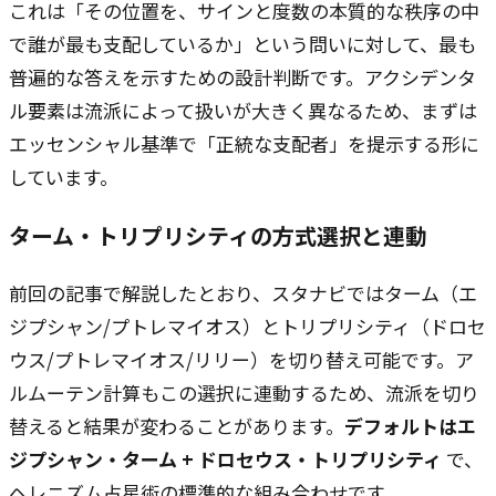
これは「その位置を、サインと度数の本質的な秩序の中
で誰が最も支配しているか」という問いに対して、最も
普遍的な答えを示すための設計判断です。アクシデンタ
ル要素は流派によって扱いが大きく異なるため、まずは
エッセンシャル基準で「正統な支配者」を提示する形に
しています。
ターム・トリプリシティの方式選択と連動
前回の記事で解説したとおり、スタナビではターム（エ
ジプシャン/プトレマイオス）とトリプリシティ（ドロセ
ウス/プトレマイオス/リリー）を切り替え可能です。ア
ルムーテン計算もこの選択に連動するため、流派を切り
替えると結果が変わることがあります。
デフォルトはエ
ジプシャン・ターム + ドロセウス・トリプリシティ
で、
ヘレニズム占星術の標準的な組み合わせです。