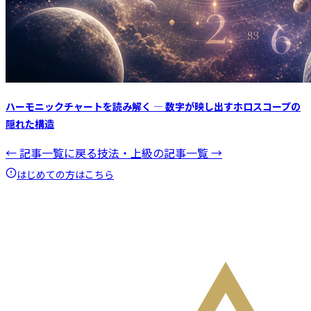
ハーモニックチャートを読み解く ― 数字が映し出すホロスコープの
隠れた構造
← 記事一覧に戻る
技法・上級
の記事一覧 →
はじめての方はこちら