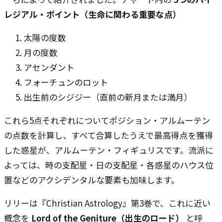
レジアル・ポイント（生命に関わる重要な点）
――
太陽の度数
月の度数
アセンダント
フォーチュンのロット
出生前のシジジー（直前の新月または満月）
これら5点それぞれについてポジション・アルムーテン
の点数を計算し、すべて合算したうえで最高得点を獲得
した惑星が、アルムーテン・フィギュリスです。流派に
よっては、時の支配星・日の支配星・各惑星のハウス位
置などのアクシデンタルな要素も加味します。
リリーは『Christian Astrology』第3巻で、これに近い
概念を
Lord of the Geniture（出生のロード）
と呼