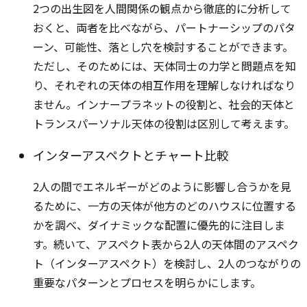
2つの出生図を人間関係の観点から徹底的に分析して
おくと、両者を比べながら、パートナーシップのパタ
ーン、可能性、落とし穴を検討することができます。
ただし、そのためには、天体同士の力学と問題点を知
り、それぞれの天体の相互作用を理解しなければなり
ません。インナープラネットの役割と、社会的天体と
トランスパーソナル天体の役割は区別して考えます。
インターアスペクトとチャート比較
2人の間でエネルギーがどのように影響し合うかを見
るために、一方の天体が他方のどのハウスに位置する
かを調べ、ダイナミックな配置に優先的に注目しま
す。続いて、アスペクト表から2人の天体間のアスペク
ト（インターアスペクト）を検討し、2人のつながりの
重要なパターンとプロセスを明らかにします。