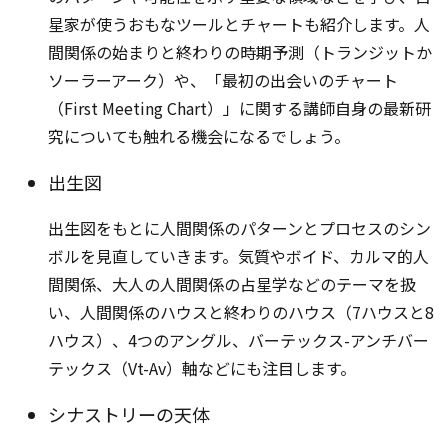
星家が使うおもなツールとチャートも紹介します。人
間関係の始まりと終わりの時期予測（トランジットか
ソーラーアーク）や、「最初の出会いのチャート
（First Meeting Chart）」に関する講師自身の最新研
究についても触れる機会になるでしょう。
出生図
出生図をもとに人間関係のパターンとプロセスのシン
ボルを見直していきます。気質やボイド、カルマ的人
間関係、大人の人間関係の占星学などのテーマを扱
い、人間関係のハウスと終わりのハウス（7ハウスと8
ハウス）、4つのアングル、バーテックス-アンチバー
テックス（Vt-Av）軸などにも注目します。
シナストリーの天体