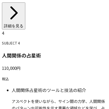
詳細を見る
4
SUBJECT
4
人間関係の占星術
110,000
円
税込
人間関係占星術のツールと技法の紹介
アスペクトを使いながら、サイン間の力学、人間関係
のパターンや可能性を示す重要な領域などを学び、占