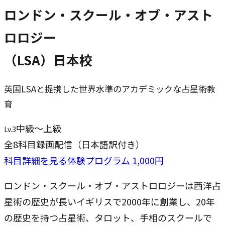
ロンドン・スクール・オブ・アスト
ロロジー
（LSA）日本校
英国LSAと提携した世界水準のアカデミックな占星術教
育
中級～上級
Lv.3
全8科目
録画配信（日本語訳付き）
科目詳細を見る
体験プログラム 1,000円
ロンドン・スクール・オブ・アストロロジーは西洋占
星術の歴史が長いイギリスで2000年に創業し、20年
の歴史を持つ占星術、タロット、手相のスクールで