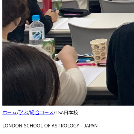
ホーム
/
学ぶ
/
総合コース
/
LSA日本校
LONDON SCHOOL OF ASTROLOGY - JAPAN