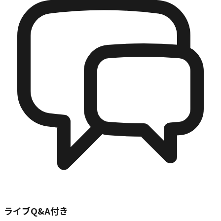
ライブQ&A付き