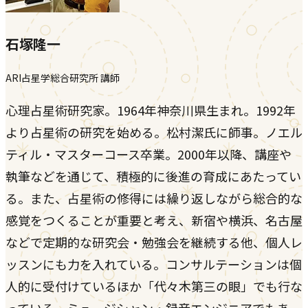
石塚隆一
ARI占星学総合研究所 講師
心理占星術研究家。1964年神奈川県生まれ。1992年
より占星術の研究を始める。松村潔氏に師事。ノエル
ティル・マスターコース卒業。2000年以降、講座や
執筆などを通じて、積極的に後進の育成にあたってい
る。また、占星術の修得には繰り返しながら総合的な
感覚をつくることが重要と考え、新宿や横浜、名古屋
などで定期的な研究会・勉強会を継続する他、個人レ
ッスンにも力を入れている。コンサルテーションは個
人的に受付けているほか「代々木第三の眼」でも行な