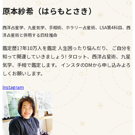
原本紗希（はらもとさき）
西洋占星学、九星気学、手相術、ホラリー占星術、LSA第4科目、西
洋占星術と併用する四柱推命
鑑定歴17年10万人を鑑定 人生困ったり悩んだり、 ご自分を
知って開運していきましょう! タロット、西洋占星術、九星
気学、手相で鑑定します。 インスタのDMから申し込みよろ
しくお願いします。
Instagram