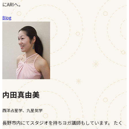
にARIへ。
Blog
内田真由美
西洋占星学、九星気学
長野市内にてスタジオを持ちヨガ講師もしています。 たく