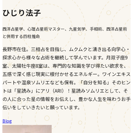
ひじり法子
西洋占星学、心理占星術マスター、九星気学、手相術、西洋占星術
と併用する四柱推命
長野市在住。三相占を目指し、ムクムクと湧き出る向学心・
探求心から様々な占術を継続して学んでいます。月双子座9
室、太陽牡牛座8室は、専門的な知識を学び得たい欲求を、
五感で深く感じ現実に根付かせるエネルギー。ワインエキス
パートや温泉ソムリエなども保有。「自分を知る」そのヒン
トは「星読み」にアリ（ARI）！星読みソムリエとして、そ
の人に合った星の情報をお伝えし、豊かな人生を味わうお手
伝いをしていきたいと願っています。
Blog