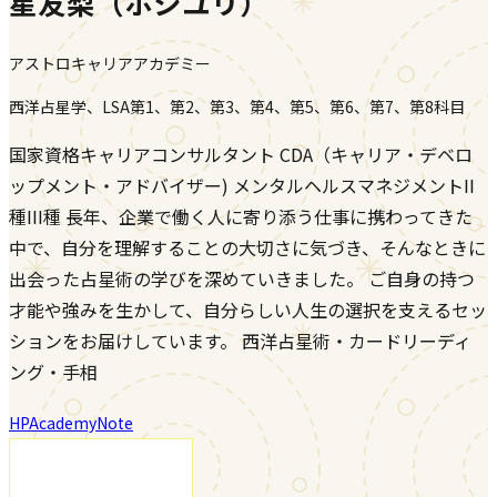
星友梨（ホシユリ）
アストロキャリアアカデミー
西洋占星学、LSA第1、第2、第3、第4、第5、第6、第7、第8科目
国家資格キャリアコンサルタント CDA（キャリア・デベロ
ップメント・アドバイザー) メンタルヘルスマネジメントII
種III種 長年、企業で働く人に寄り添う仕事に携わってきた
中で、自分を理解することの大切さに気づき、そんなときに
出会った占星術の学びを深めていきました。 ご自身の持つ
才能や強みを生かして、自分らしい人生の選択を支えるセッ
ションをお届けしています。 西洋占星術・カードリーディ
ング・手相
HP
Academy
Note