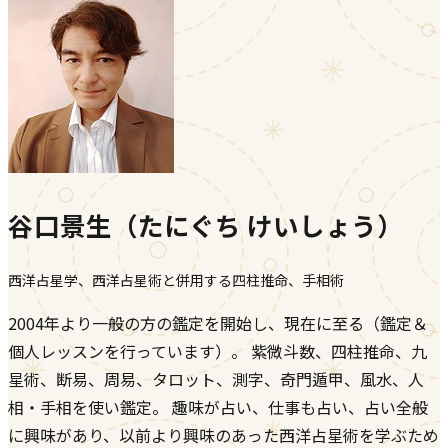
谷口景生（たにぐち けいしょう）
西洋占星学、西洋占星術と併用する四柱推命、手相術
2004年より一般の方の鑑定を開始し、現在に至る（鑑定＆
個人レッスンを行っています）。 紫微斗数、四柱推命、九
星術、断易、周易、タロット、測字、奇門遁甲、風水、人
相・手相を使い鑑定。 趣味が占い、仕事も占い、占い全般
に興味があり、以前より興味のあった西洋占星術を学ぶため