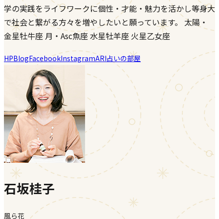
学の実践をライフワークに個性・才能・魅力を活かし等身大
で社会と繋がる方々を増やしたいと願っています。 太陽・
金星牡牛座 月・Asc魚座 水星牡羊座 火星乙女座
HP
Blog
Facebook
Instagram
ARI占いの部屋
石坂桂子
風ら花