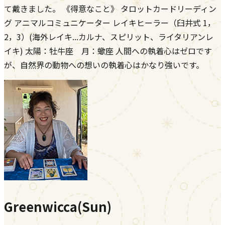
て戴きました。 《得意なこと》 タロットカードリーディン
グ アニマルコミュニケーター レイキヒーラー（臼井式 1，
2，3）(海外レイキ...カルナ、スピリット、ライタリアンレ
イキ) 太陽：牡牛座 月：蠍座 人間への執着心はゼロです
が、自然界の動物への想いの執着心はかなり強いです。
Greenwicca(Sun)