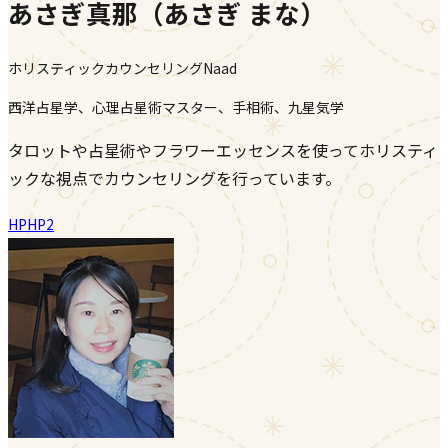
あさぎ真那（あさぎ まな）
ホリスティックカウンセリングNaad
西洋占星学、心理占星術マスター、手相術、九星気学
タロットや占星術やフラワーエッセンスを使ってホリスティ
ックな視点でカウンセリングを行っています。
HP
HP2