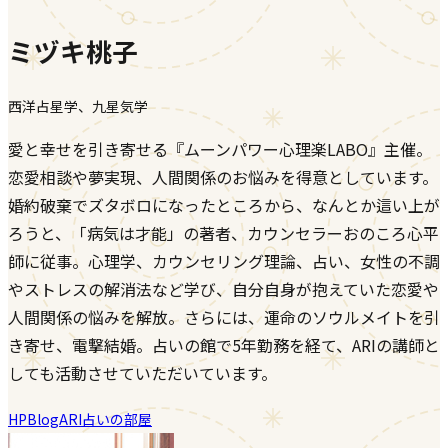
ミヅキ桃子
西洋占星学、九星気学
愛と幸せを引き寄せる『ムーンパワー心理楽LABO』主催。
恋愛相談や夢実現、人間関係のお悩みを得意としています。
婚約破棄でズタボロになったところから、なんとか這い上が
ろうと、「病気は才能」の著者、カウンセラーおのころ心平
師に従事。心理学、カウンセリング理論、占い、女性の不調
やストレスの解消法など学び、自分自身が抱えていた恋愛や
人間関係の悩みを解放。さらには、運命のソウルメイトを引
き寄せ、電撃結婚。占いの館で5年勤務を経て、ARIの講師と
しても活動させていただいています。
HP
Blog
ARI占いの部屋