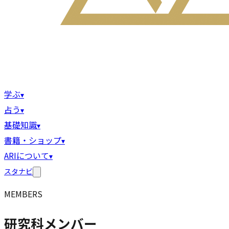
学ぶ
▾
占う
▾
基礎知識
▾
書籍・ショップ
▾
ARIについて
▾
スタナビ
MEMBERS
研究科メンバー