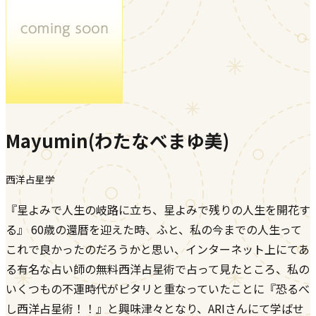
Mayumin(わたなべまゆ美)
西洋占星学
『星よみで人生の岐路に立ち、星よみで残りの人生を開花す
る』 60歳の還暦を迎えた時、ふと、私の今までの人生って
これで良かったのだろうかと思い、インターネット上にてあ
る有名な占い師の無料西洋占星術で占って見たところ、私の
いくつもの不運時代がピタリと重なっていたことに『恐るべ
し西洋占星術！！』と興味津々となり、ARIさんにて学ばせ