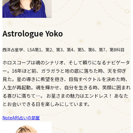
Astrologue Yoko
西洋占星学、LSA第1、第2、第3、第4、第5、第6、第7、第8科目
ホロスコープは魂のシナリオ、そして頼りになるナビゲータ
ー。16年ほど前、ガラガラと地の底に落ちた時、天を仰ぎ
見た。星の導きに希望を抱き、目指すベクトルを決めた時、
人生が再起動。魂を輝かせ、自分を生きる時、笑顔に囲まれ
る喜びに満ちて…。 お星さまの魅力はエンドレス！ あなた
とお会いできる日を楽しみにしています。
Note
ARI占いの部屋