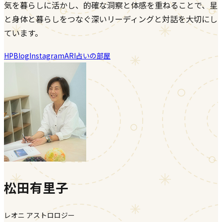
気を暮らしに活かし、的確な洞察と体感を重ねることで、星
と身体と暮らしをつなぐ深いリーディングと対話を大切にし
ています。
HP
Blog
Instagram
ARI占いの部屋
松田有里子
レオニ アストロロジー