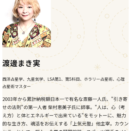
渡邊まき実
西洋占星学、九星気学、LSA第1、第5科目、ホラリー占星術、心理
占星術マスター
2003年から累計納税額日本一で有名な斎藤一人氏、"引き寄
せの法則"の第一人者 柴村恵美子氏に師事。"人は、心（考
え方）と体とエネルギーで出来ている"をモットーに、魅力
的な生き方、魂活をお伝えする「上気元塾」他主宰。カウン