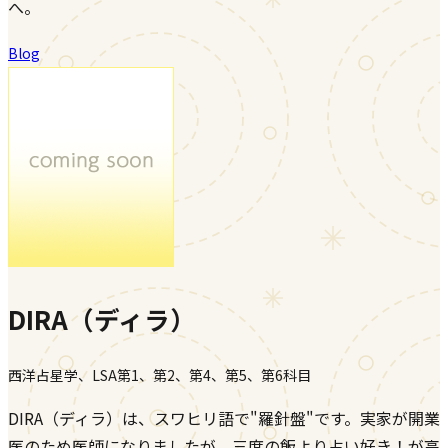
へ。
Blog
DIRA（ディラ）
西洋占星学、LSA第1、第2、第4、第5、第6科目
DIRA（ディラ）は、スワヒリ語で"羅針盤"です。実家が開業
医のため医師になりましたが、三度の飯より占い好き！が高