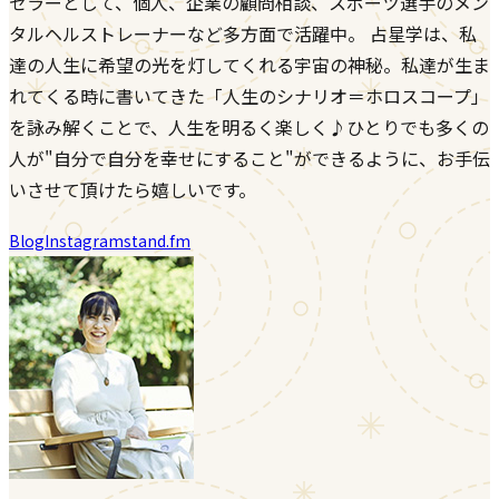
セラーとして、個人、企業の顧問相談、スポーツ選手のメン
タルヘルストレーナーなど多方面で活躍中。 占星学は、私
達の人生に希望の光を灯してくれる宇宙の神秘。私達が生ま
れてくる時に書いてきた「人生のシナリオ＝ホロスコープ」
を詠み解くことで、人生を明るく楽しく♪ひとりでも多くの
人が"自分で自分を幸せにすること"ができるように、お手伝
いさせて頂けたら嬉しいです。
Blog
Instagram
stand.fm