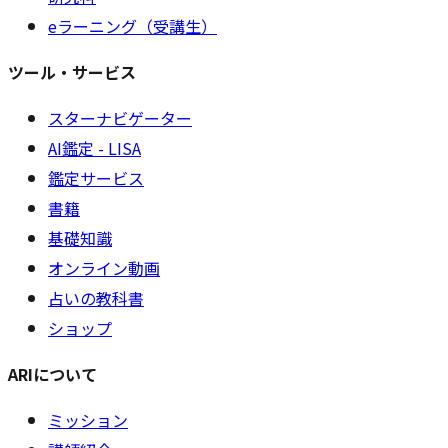
eラーニング（受講生）
ツール・サービス
スターナビゲーター
AI鑑定 - LISA
鑑定サービス
書籍
基礎知識
オンライン動画
占いの教科書
ショップ
ARIについて
ミッション