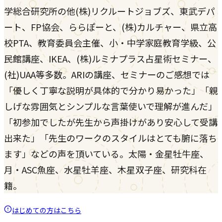
学総合研究所の他(株)リクルートジョブズ、東武デパ
ート、FP協会、ららぽーと、(株)カルチャー、県立高
校PTA、教育委員会主催、小・中学家庭教育学級、公
民館講座、IKEA、(株)ルミナプラス占星術セミナー、
(社)UAA等多数。ARIの講座、セミナーのご感想では
「優しく丁寧な説明が具体的で分かり易かった」「親
しげな雰囲気とシンプルな言葉使いで理解が進んだ」
「初参加でしたが先生から声掛けがあり安心して受講
出来た」「先生のワークのスタイルはとても腑に落ち
ます」などの声を頂いている。太陽・金星牡牛座、
月・ASC魚座、水星牡羊座、木星双子座、研究科在
籍。
はじめての方はこちら