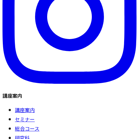
講座案内
講座案内
セミナー
総合コース
研究科