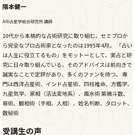
隈本健一
ARI占星学総合研究所 講師
10代から本格的な占術研究に取り組む。セミプロか
ら完全なプロ占術家となったのは1995年4月。 「占い
は人生に役立てるもの」をモットーとして、実占と研
究に日々取り組んでいる。そのアドバイスは前向きで
誠実なことで定評があり、多くのファンを持つ。 専
門は西洋占星術、インド占星術、四柱推命、方鑑学、
九星気学、家相（活法変地系）、風水術 紫微斗数、
易術、観相術（手相、人相）、姓名判断、タロット、
数秘術
受講生の声