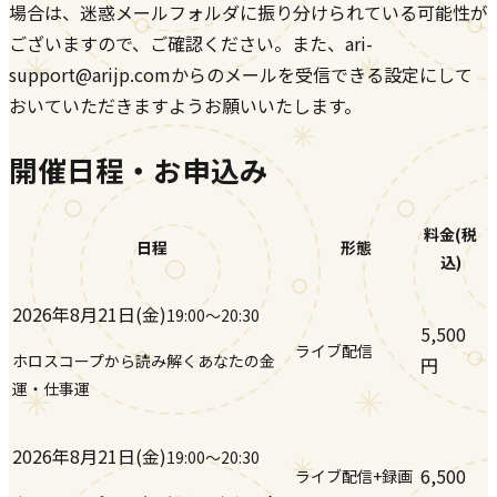
場合は、迷惑メールフォルダに振り分けられている可能性が
ございますので、ご確認ください。また、ari-
support@arijp.comからのメールを受信できる設定にして
おいていただきますようお願いいたします。
開催日程・お申込み
料金(税
日程
形態
込)
2026年8月21日(金)
19:00
〜20:30
5,500
ライブ配信
ホロスコープから読み解くあなたの金
円
運・仕事運
2026年8月21日(金)
19:00
〜20:30
6,500
ライブ配信+録画