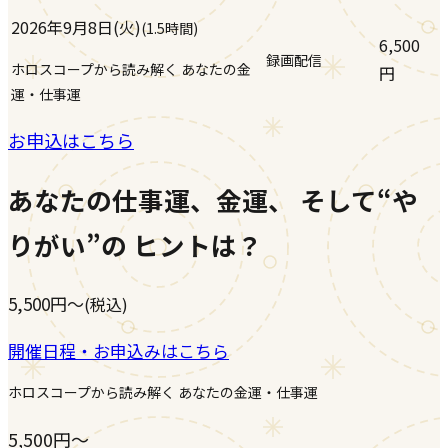
2026年9月8日(火)
(
1.5時間
)
6,500
録画配信
ホロスコープから読み解く あなたの金
円
運・仕事運
お申込はこちら
あなたの仕事運、金運、 そして“や
りがい”の ヒントは？
5,500
円
〜
(税込)
開催日程・お申込みはこちら
ホロスコープから読み解く あなたの金運・仕事運
5,500
円
〜