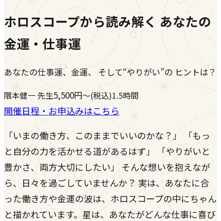
ホロスコープから読み解く あなたの
金運・仕事運
あなたの仕事運、金運、 そして“やりがい”の ヒントは？
5,500
円
隈本健一
先生
〜
(税込)
1.5時間
開催日程・お申込みはこちら
「いまの働き方、このままでいいのかな？」 「もっ
と自分の力を活かせる道があるはず」 「やりがいと
豊かさ、両方大切にしたい」 そんな想いを抱えなが
ら、日々を過ごしていませんか？ 実は、あなたに合
った働き方や金運の波は、ホロスコープの中にちゃん
と描かれています。星は、あなたがどんな仕事に喜び