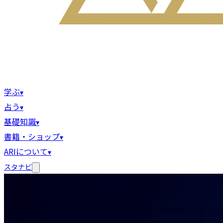
学ぶ
▾
占う
▾
基礎知識
▾
書籍・ショップ
▾
ARIについて
▾
スタナビ