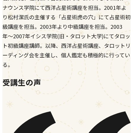
ナウンス学院にて西洋占星術講座を担当。2001年よ
り松村潔氏の主催する「占星術虎の穴」にて占星術初
級講座を担当。2003年より中級講座を担当。2003
年〜2007年イシス学院(旧・タロット大学)にてタロッ
ト初級講座講師。以降、西洋占星術講座、タロットリ
ーディング会を主催し、個人鑑定も積極的に行ってい
る。
受講生の声