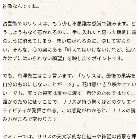
神像なんですね。
占星術でのリリスは、もう少し不思議な感覚で読みます。ど
うしようもなく惹かれるのに、手に入れたと思った瞬間に霧
のように消えてしまう。恋い焦がれるのに、決して実らな
い。そんな、心の奥にある「叶えてはいけないけれど、追い
かけずにはいられない願望」を映し出すポイントです。
でも、有澤先生はこう言います。「リリスは、最後の果実を
自分のものにしないことがコツ」。花は思いきり咲かせてい
い。でも、実った果実は誰かに渡す。自分のためではなく、
誰かのために使うことで、リリスが持つ驚くほどのクリエイ
ティビティが発揮される。この感覚がわかると、リリスの読
み方がまるで変わります。
セミナーでは、リリスの天文学的な仕組みや神話の背景を押