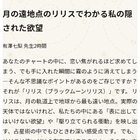
月の遠地点のリリスでわかる私の隠
された欲望
有澤七梨
先生
2時間
あなたのチャートの中に、恋い焦がれるほど求めてし
まう、でも手に入れた瞬間に霧のように消えてしまう
―そんな不思議なポイントがあるのをご存じですか？
それが「リリス（ブラックムーンリリス）」です。 リ
リスは、月の軌道上で地球から最も遠い地点。実際の
天体ではないけれど、私たちの中にある「表に出して
はいけない欲望」や「駆り立てられる衝動」を映し出
す、占星術の中でもひときわ深い感受点です。 でも、