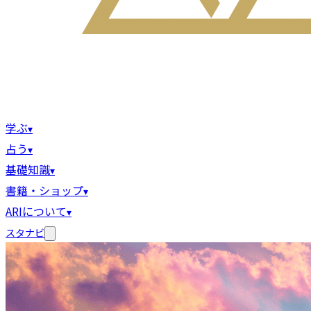
学ぶ
▾
占う
▾
基礎知識
▾
書籍・ショップ
▾
ARIについて
▾
スタナビ