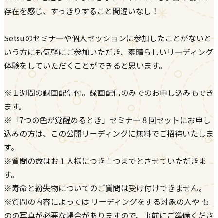
存在を感じ、すっきりすること間違いなし！
Setsuのセミナーや個人セッションに参加したことがないと
いう方にも気軽にご参加いただき、素晴らしいリーディング
体験をしていただくことができると思います。
※１週間の録画配信付。録画配信のみでのお申し込みもでき
ます。
※「7つの色が覚醒めるとき」セミナー８回セットにお申し
込みの方は、この公開リーディングに無料でご招待いたしま
す。
※質問の数はお１人様につき１つまでとさせていただきま
す。
※寿命と紛失物についてのご質問は受け付けできません。
※質問の内容によっては リーディングをする対象の人や も
のの写真が必要な場合がありますので、事前にご準備くださ