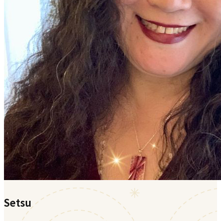
Setsu