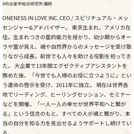
ARI占星学総合研究所 講師
ONENESS IN LOVE INC. CEO / スピリチュアル・メッ
センジャー&アドバイザー。 東京生まれ、アメリカ在
住。生まれつきの霊的能力を授かり、幼少期からオー
ラや霊が見え、魂や自然界からのメッセージを受け取
りながら成長。前世でも人々を助ける役割を担ってき
た。 大企業で13年間エグゼクティブアシスタントを
務めた後、「今世でも人様のお役に立つように」とい
う運命の啓示を受け、2011年に独立。 現在は世界各
地でリーディング、ヒーリングセッション、セミナー
などを開催。「一人一人の幸せが世界平和へと繋が
る」という信念のもと、すべての人が魂と繋がり、本
当の自分を知る力を見出せるようサポートし続けてい
る。