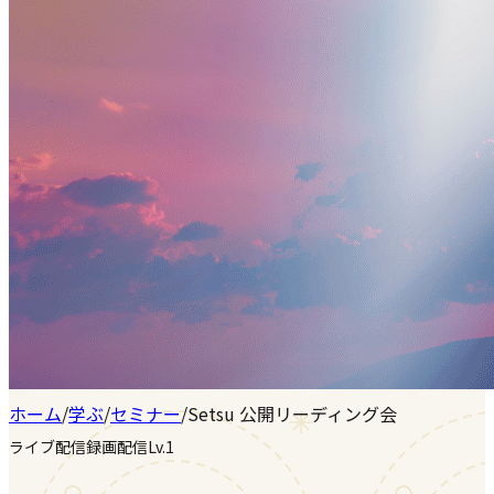
ホーム
/
学ぶ
/
セミナー
/
Setsu 公開リーディング会
ライブ配信
録画配信
Lv.1