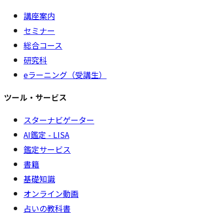
講座案内
セミナー
総合コース
研究科
eラーニング（受講生）
ツール・サービス
スターナビゲーター
AI鑑定 - LISA
鑑定サービス
書籍
基礎知識
オンライン動画
占いの教科書