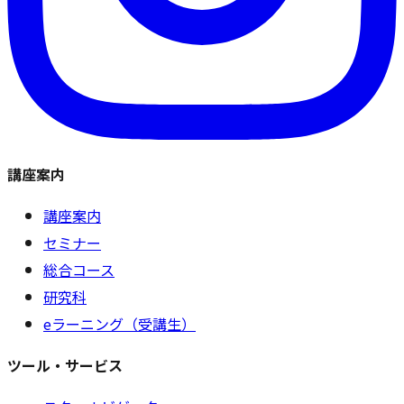
講座案内
講座案内
セミナー
総合コース
研究科
eラーニング（受講生）
ツール・サービス