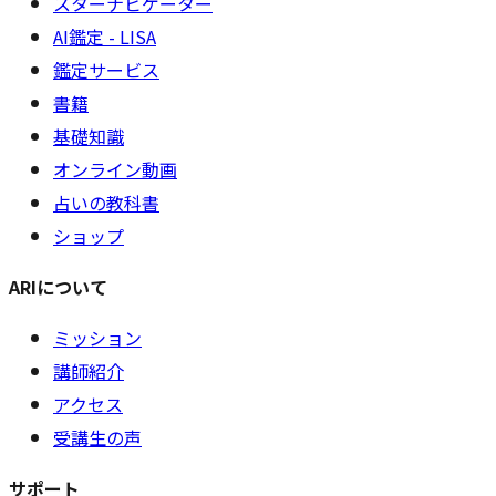
スターナビゲーター
AI鑑定 - LISA
鑑定サービス
書籍
基礎知識
オンライン動画
占いの教科書
ショップ
ARIについて
ミッション
講師紹介
アクセス
受講生の声
サポート