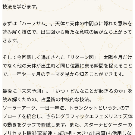
技法を学びます。
まずは「ハーフサム」。天体と天体の中間点に隠れた意味を
読み解く技法で、出生図から新たな意味の層が立ち上がって
きます。
そして今回新しく追加された「リターン図」。太陽や月だけ
でなく他の天体が出生時と同じ位置に戻る瞬間を捉えること
で、一年や一ヶ月のテーマを星から知ることができます。
最後に「未来予測」。「いつ・どんなことが起きるのか」を
読み解くための、占星術の中核的な技法。
ソーラーアーク、一日一年法、トランジットという3つのア
プローチを統合し、さらにグラフィックエフェメリスで天体
の動きをグラフで俯瞰します。また、スターナビゲーターの
プリセット機能(恋愛運・成功相・大きな出来事)も活用しな