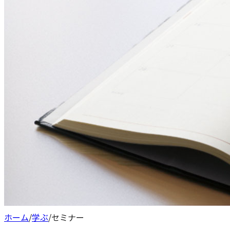
ホーム
/
学ぶ
/
セミナー