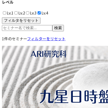
レベル
Lv.1
Lv.2
Lv.3
Lv.4
フィルタをリセット
検索
1
件のセミナー
フィルターをリセット