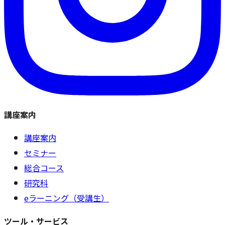
講座案内
講座案内
セミナー
総合コース
研究科
eラーニング（受講生）
ツール・サービス