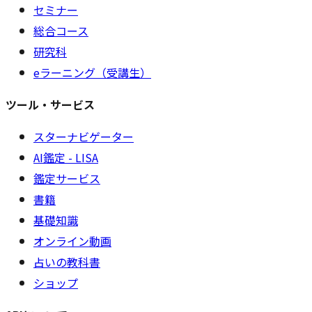
セミナー
総合コース
研究科
eラーニング（受講生）
ツール・サービス
スターナビゲーター
AI鑑定 - LISA
鑑定サービス
書籍
基礎知識
オンライン動画
占いの教科書
ショップ