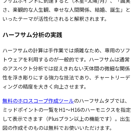
フサムポイントに到達すると（木星=太陽/月）、「誠実
さ、楽観的な人生観、幸せな人間関係、結婚、誕生」と
いったテーマが活性化されると解釈されます。
ハーフサム分析の実践
ハーフサムの計算は手作業では煩雑なため、専用のソフ
トウェアを利用するのが一般的です。ハーフサムは通常
のアスペクト分析では捉えきれない天体間の微細な関係
性を浮き彫りにする強力な技法であり、チャートリーデ
ィングの精度を大きく向上させます。
無料のホロスコープ作成ツール
のハーフサムタブでは、
ミッドポイントの一覧をH1〜H16のハーモニクスを指定
して表示できます（Plusプラン以上の機能です）。出生
図の作成そのものは無料でお使いいただけます。