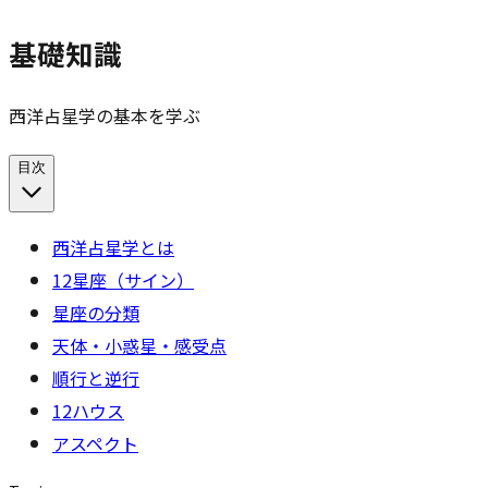
基礎知識
西洋占星学の基本を学ぶ
目次
西洋占星学とは
12星座（サイン）
星座の分類
天体・小惑星・感受点
順行と逆行
12ハウス
アスペクト