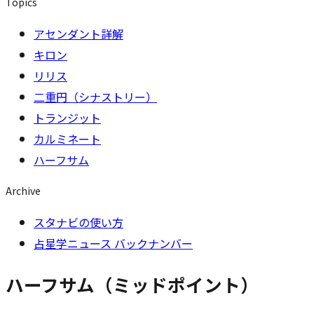
Topics
アセンダント詳解
キロン
リリス
二重円（シナストリー）
トランジット
カルミネート
ハーフサム
Archive
スタナビの使い方
占星学ニュース バックナンバー
ハーフサム（ミッドポイント）