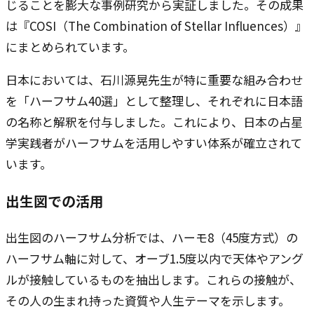
じることを膨大な事例研究から実証しました。その成果
は『COSI（The Combination of Stellar Influences）』
にまとめられています。
日本においては、石川源晃先生が特に重要な組み合わせ
を「ハーフサム40選」として整理し、それぞれに日本語
の名称と解釈を付与しました。これにより、日本の占星
学実践者がハーフサムを活用しやすい体系が確立されて
います。
出生図での活用
出生図のハーフサム分析では、ハーモ8（45度方式）の
ハーフサム軸に対して、オーブ1.5度以内で天体やアング
ルが接触しているものを抽出します。これらの接触が、
その人の生まれ持った資質や人生テーマを示します。