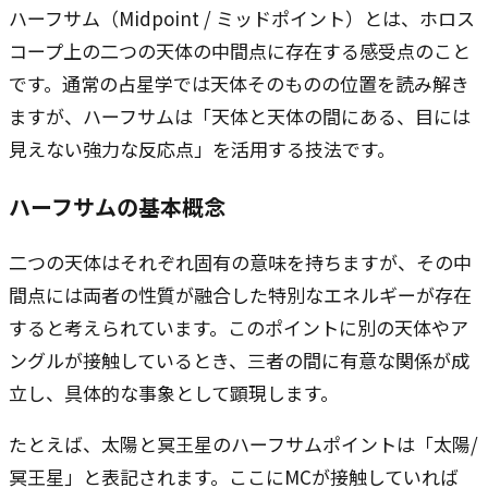
ハーフサム（Midpoint / ミッドポイント）とは、ホロス
コープ上の二つの天体の中間点に存在する感受点のこと
です。通常の占星学では天体そのものの位置を読み解き
ますが、ハーフサムは「天体と天体の間にある、目には
見えない強力な反応点」を活用する技法です。
ハーフサムの基本概念
二つの天体はそれぞれ固有の意味を持ちますが、その中
間点には両者の性質が融合した特別なエネルギーが存在
すると考えられています。このポイントに別の天体やア
ングルが接触しているとき、三者の間に有意な関係が成
立し、具体的な事象として顕現します。
たとえば、太陽と冥王星のハーフサムポイントは「太陽/
冥王星」と表記されます。ここにMCが接触していれば