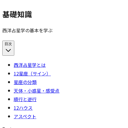
基礎知識
西洋占星学の基本を学ぶ
目次
西洋占星学とは
12星座（サイン）
星座の分類
天体・小惑星・感受点
順行と逆行
12ハウス
アスペクト