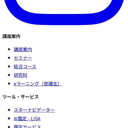
講座案内
講座案内
セミナー
総合コース
研究科
eラーニング（受講生）
ツール・サービス
スターナビゲーター
AI鑑定 - LISA
鑑定サービス