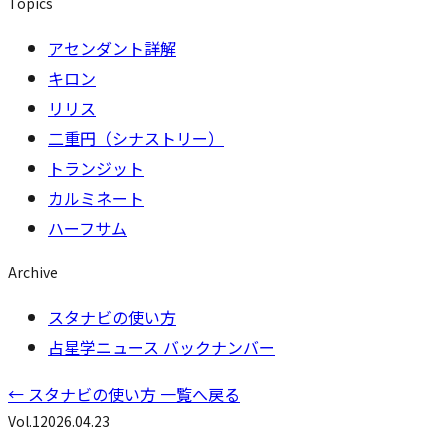
Topics
アセンダント詳解
キロン
リリス
二重円（シナストリー）
トランジット
カルミネート
ハーフサム
Archive
スタナビの使い方
占星学ニュース バックナンバー
←
スタナビの使い方 一覧へ戻る
Vol.
1
2026.04.23