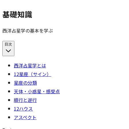
基礎知識
西洋占星学の基本を学ぶ
目次
西洋占星学とは
12星座（サイン）
星座の分類
天体・小惑星・感受点
順行と逆行
12ハウス
アスペクト