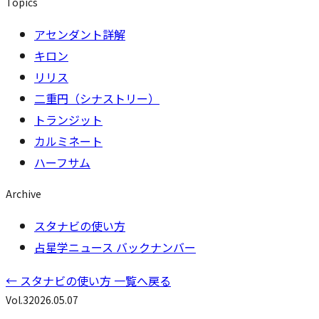
Topics
アセンダント詳解
キロン
リリス
二重円（シナストリー）
トランジット
カルミネート
ハーフサム
Archive
スタナビの使い方
占星学ニュース バックナンバー
←
スタナビの使い方 一覧へ戻る
Vol.
3
2026.05.07