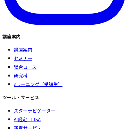
講座案内
講座案内
セミナー
総合コース
研究科
eラーニング（受講生）
ツール・サービス
スターナビゲーター
AI鑑定 - LISA
鑑定サービス