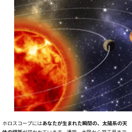
ホロスコープには
あなたが生まれた瞬間の、太陽系の天
体の場所
が描かれています。通常、太陽から冥王星まで