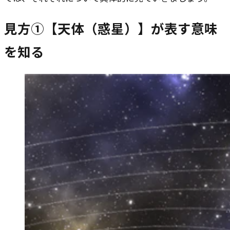
見方①【天体（惑星）】が表す意味
を知る