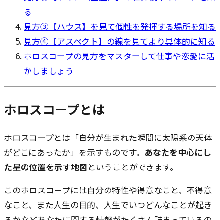
る
見方③【ハウス】を見て個性を発揮する場所を知る
見方④【アスペクト】の線を見てより具体的に知る
ホロスコープの見方をマスターして仕事や恋愛に活
かしましょう
ホロスコープとは
ホロスコープとは「自分が生まれた瞬間に太陽系の天体
がどこにあったか」を示すものです。
あなたを中心にし
た星の位置を示す地図
ということができます。
このホロスコープには自分の特性や得意なこと、不得意
なこと、また人生の目的、人生でいつどんなことが起き
るかなどあなたに関する情報がたくさん詰まっているの