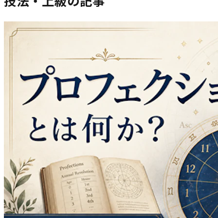
技法・上級
の記事