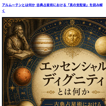
アルムーテンとは何か ―― 古典占星術における「真の支配星」を読み解
く