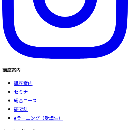
講座案内
講座案内
セミナー
総合コース
研究科
eラーニング（受講生）