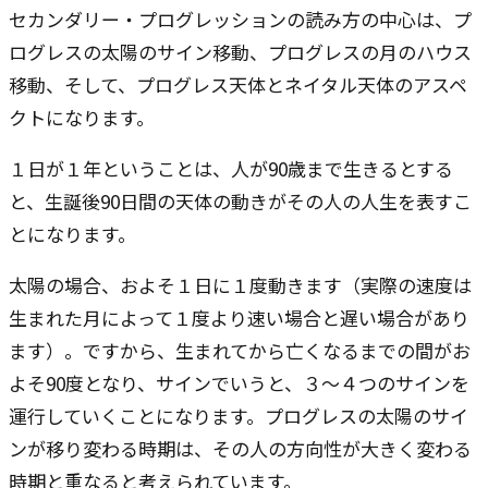
セカンダリー・プログレッションの読み方の中心は、プ
ログレスの太陽のサイン移動、プログレスの月のハウス
移動、そして、プログレス天体とネイタル天体のアスペ
クトになります。
１日が１年ということは、人が90歳まで生きるとする
と、生誕後90日間の天体の動きがその人の人生を表すこ
とになります。
太陽の場合、およそ１日に１度動きます（実際の速度は
生まれた月によって１度より速い場合と遅い場合があり
ます）。ですから、生まれてから亡くなるまでの間がお
よそ90度となり、サインでいうと、３～４つのサインを
運行していくことになります。プログレスの太陽のサイ
ンが移り変わる時期は、その人の方向性が大きく変わる
時期と重なると考えられています。