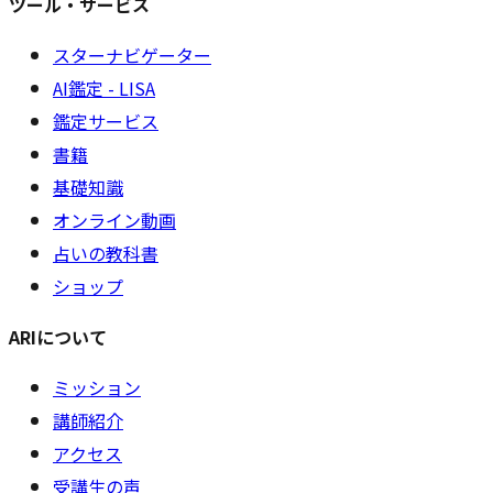
ツール・サービス
スターナビゲーター
AI鑑定 - LISA
鑑定サービス
書籍
基礎知識
オンライン動画
占いの教科書
ショップ
ARIについて
ミッション
講師紹介
アクセス
受講生の声