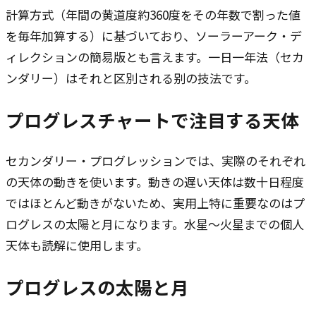
計算方式（年間の黄道度約360度をその年数で割った値
を毎年加算する）に基づいており、ソーラーアーク・デ
ィレクションの簡易版とも言えます。一日一年法（セカ
ンダリー）はそれと区別される别の技法です。
プログレスチャートで注目する天体
セカンダリー・プログレッションでは、実際のそれぞれ
の天体の動きを使います。動きの遅い天体は数十日程度
ではほとんど動きがないため、実用上特に重要なのはプ
ログレスの太陽と月になります。水星～火星までの個人
天体も読解に使用します。
プログレスの太陽と月