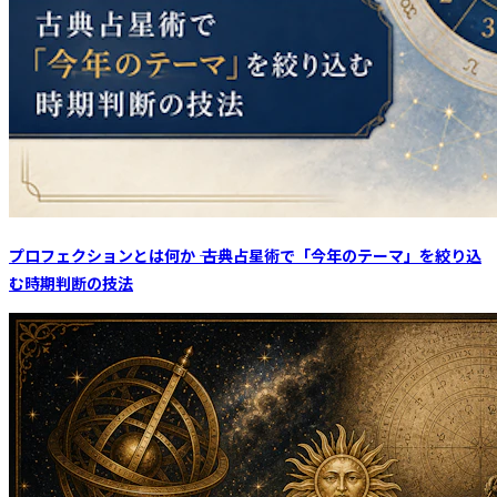
プロフェクションとは何か ―― 古典占星術で「今年のテーマ」を絞り込
む時期判断の技法