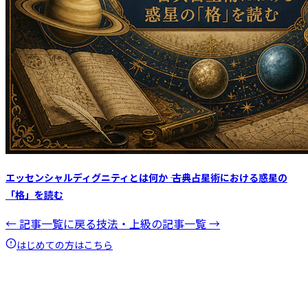
エッセンシャルディグニティとは何か ―― 古典占星術における惑星の
「格」を読む
← 記事一覧に戻る
技法・上級
の記事一覧 →
はじめての方はこちら