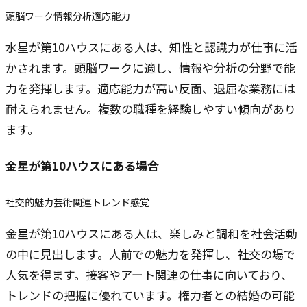
頭脳ワーク
情報分析
適応能力
水星が第10ハウスにある人は、知性と認識力が仕事に活
かされます。頭脳ワークに適し、情報や分析の分野で能
力を発揮します。適応能力が高い反面、退屈な業務には
耐えられません。複数の職種を経験しやすい傾向があり
ます。
金星
が第10ハウスにある場合
社交的魅力
芸術関連
トレンド感覚
金星が第10ハウスにある人は、楽しみと調和を社会活動
の中に見出します。人前での魅力を発揮し、社交の場で
人気を得ます。接客やアート関連の仕事に向いており、
トレンドの把握に優れています。権力者との結婚の可能