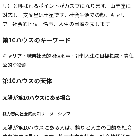
リ）と呼ばれるポイントがカスプになります。山羊座に
対応し、支配星は土星です。社会生活での顔、キャリ
ア、社会的地位、名声、人生の目標を表します。
第10ハウスのキーワード
キャリア・職業
社会的地位
名声・評判
人生の目標
権威・責任
公的な役割
第10ハウスの天体
太陽
が第10ハウスにある場合
権力志向
社会的認知
リーダーシップ
太陽が第10ハウスにある人は、誇りと人生の目的を社会