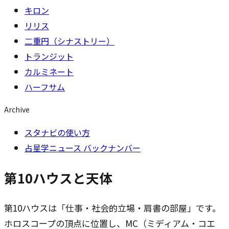
キロン
リリス
二重円（シナストリー）
トランジット
カルミネート
ハーフサム
Archive
スタナビの使い方
占星学ニュース バックナンバー
第10ハウスと天体
第10ハウスは「仕事・社会的立場・肩書の部屋」です。
ホロスコープの頂点に位置し、MC（ミディアム・コエ