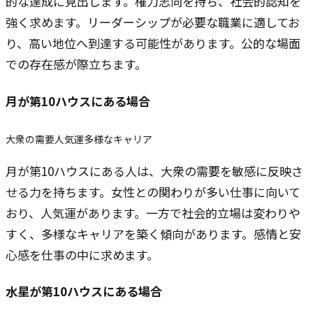
的な達成に見出します。権力志向を持ち、社会的認知を
強く求めます。リーダーシップが必要な職業に適してお
り、高い地位へ到達する可能性があります。公的な場面
での存在感が際立ちます。
月
が第10ハウスにある場合
大衆の需要
人気運
多様なキャリア
月が第10ハウスにある人は、大衆の需要を敏感に反映さ
せる力を持ちます。女性との関わりが多い仕事に向いて
おり、人気運があります。一方で社会的立場は変わりや
すく、多様なキャリアを築く傾向があります。感情と安
心感を仕事の中に求めます。
水星
が第10ハウスにある場合