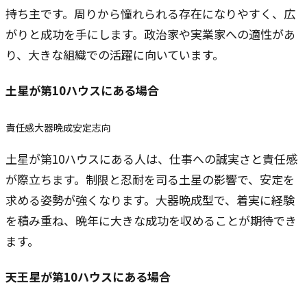
持ち主です。周りから憧れられる存在になりやすく、広
がりと成功を手にします。政治家や実業家への適性があ
り、大きな組織での活躍に向いています。
土星
が第10ハウスにある場合
責任感
大器晩成
安定志向
土星が第10ハウスにある人は、仕事への誠実さと責任感
が際立ちます。制限と忍耐を司る土星の影響で、安定を
求める姿勢が強くなります。大器晩成型で、着実に経験
を積み重ね、晩年に大きな成功を収めることが期待でき
ます。
天王星
が第10ハウスにある場合