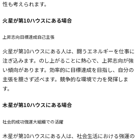
性も考えられます。
火星
が第10ハウスにある場合
上昇志向
目標達成
自己主張
火星が第10ハウスにある人は、闘うエネルギーを仕事に
注ぎ込みます。のし上がることに熱心で、上昇志向が強
い傾向があります。効率的に目標達成を目指し、自分の
主張を臆さず述べます。競争的な環境で力を発揮しま
す。
木星
が第10ハウスにある場合
社会的成功
強運
大組織での活躍
木星が第10ハウスにある人は、社会生活における強運の