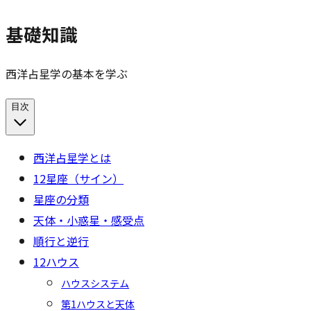
基礎知識
西洋占星学の基本を学ぶ
目次
西洋占星学とは
12星座（サイン）
星座の分類
天体・小惑星・感受点
順行と逆行
12ハウス
ハウスシステム
第1ハウスと天体