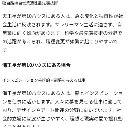
独自路線
自営業適性
最先端技術
天王星が第10ハウスにある人は、急な変化と独自性が社
会生活に反映されます。サラリーマン生活に適さず、自
営業に向く傾向があります。科学や最先端技術の分野で
の活躍が考えられ、職種変更が頻繁に起こりやすいで
す。
海王星
が第10ハウスにある場合
インスピレーション
芸術的才能
夢を与える仕事
海王星が第10ハウスにある人は、夢とインスピレーショ
ンを仕事に活かします。人々に夢を見せる仕事に適して
おり、デザインやアート関連の分野に向いています。社
会的立場には波が生じやすく、理想と現実の間で揺れ動
くことがあります。