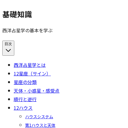
基礎知識
西洋占星学の基本を学ぶ
目次
西洋占星学とは
12星座（サイン）
星座の分類
天体・小惑星・感受点
順行と逆行
12ハウス
ハウスシステム
第1ハウスと天体