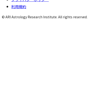
利用規約
© ARI Astrology Research Institute. All rights reserved.