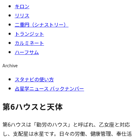
キロン
リリス
二重円（シナストリー）
トランジット
カルミネート
ハーフサム
Archive
スタナビの使い方
占星学ニュース バックナンバー
第6ハウスと天体
第6ハウスは「勤労のハウス」と呼ばれ、乙女座と対応
し、支配星は水星です。日々の労働、健康管理、奉仕活