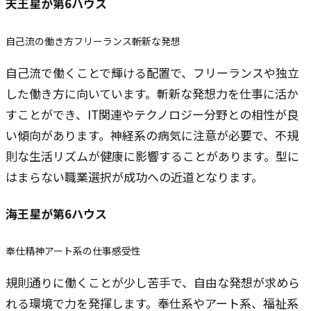
天王星
が第6ハウス
自己流の働き方
フリーランス
斬新な発想
自己流で働くことで輝ける配置で、フリーランスや独立
した働き方に向いています。斬新な発想力を仕事に活か
すことができ、IT関連やテクノロジー分野との相性が良
い傾向があります。神経系の病気に注意が必要で、不規
則な生活リズムが健康に影響することがあります。型に
はまらない職業選択が成功への近道となります。
海王星
が第6ハウス
奉仕精神
アート系の仕事
感受性
規則通りに働くことが少し苦手で、自由な発想が求めら
れる環境で力を発揮します。奉仕系やアート系、福祉系