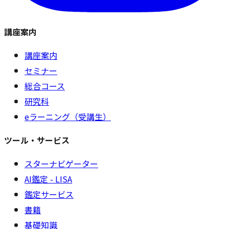
講座案内
講座案内
セミナー
総合コース
研究科
eラーニング（受講生）
ツール・サービス
スターナビゲーター
AI鑑定 - LISA
鑑定サービス
書籍
基礎知識