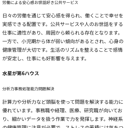
労働による安心感
お世話好き
公共サービス
日々の労働を通じて安心感を得られ、働くことで幸せを
実感できる配置です。公共サービスや人のお世話をする
仕事に適性があり、周囲から頼られる存在となります。
一方で、小児期から体が弱い傾向があるとされ、心身の
健康管理が大切です。生活のリズムを整えることで感情
が安定し、仕事にも好影響を与えます。
水星
が第6ハウス
分析力
事務処理能力
問題解決
計算力や分析力など頭脳を使って問題を解決する能力に
優れています。事務職や経理、医療、研究職が向いてお
り、細かいデータを扱う作業で力を発揮します。神経系
の健康管理に注意が必要で、ストレスの蓄積には気をつ