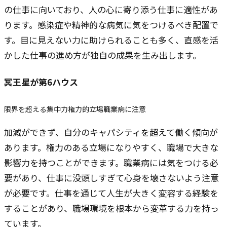
の仕事に向いており、人の心に寄り添う仕事に適性があ
ります。感染症や精神的な病気に気をつけるべき配置で
す。目に見えない力に助けられることも多く、直感を活
かした仕事の進め方が独自の成果を生み出します。
冥王星
が第6ハウス
限界を超える集中力
権力的立場
職業病に注意
加減ができず、自分のキャパシティを超えて働く傾向が
あります。権力のある立場になりやすく、職場で大きな
影響力を持つことができます。職業病には気をつける必
要があり、仕事に没頭しすぎて心身を壊さないよう注意
が必要です。仕事を通じて人生が大きく変容する経験を
することがあり、職場環境を根本から変革する力を持っ
ています。