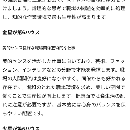
けましょう。論理的な思考で職場の問題を効率的に処理
し、知的な作業環境で最も生産性が高まります。
金星
が第6ハウス
美的センス
良好な職場関係
芸術的な仕事
美的センスを活かした仕事に向いており、芸術、ファッ
ション、インテリアなどの分野で才能を発揮します。職
場の人間関係は良好になりやすく、同僚からも好かれる
存在です。調和のとれた職場環境を求め、美しい空間で
働くことで生産性が向上します。健康面では食生活の乱
れに注意が必要ですが、基本的には心身のバランスを保
ちやすい配置です。
火星
が第6ハウス