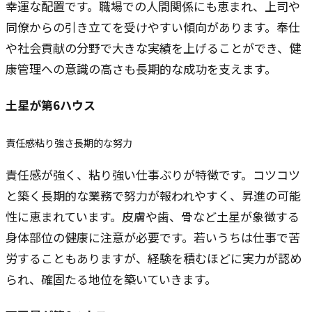
幸運な配置です。職場での人間関係にも恵まれ、上司や
同僚からの引き立てを受けやすい傾向があります。奉仕
や社会貢献の分野で大きな実績を上げることができ、健
康管理への意識の高さも長期的な成功を支えます。
土星
が第6ハウス
責任感
粘り強さ
長期的な努力
責任感が強く、粘り強い仕事ぶりが特徴です。コツコツ
と築く長期的な業務で努力が報われやすく、昇進の可能
性に恵まれています。皮膚や歯、骨など土星が象徴する
身体部位の健康に注意が必要です。若いうちは仕事で苦
労することもありますが、経験を積むほどに実力が認め
られ、確固たる地位を築いていきます。