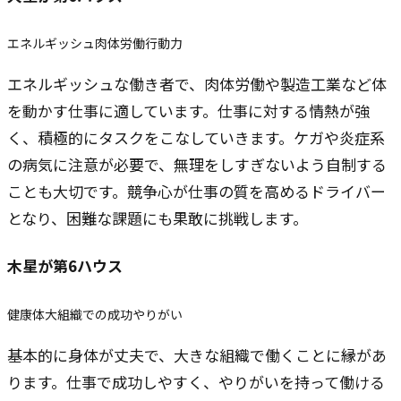
エネルギッシュ
肉体労働
行動力
エネルギッシュな働き者で、肉体労働や製造工業など体
を動かす仕事に適しています。仕事に対する情熱が強
く、積極的にタスクをこなしていきます。ケガや炎症系
の病気に注意が必要で、無理をしすぎないよう自制する
ことも大切です。競争心が仕事の質を高めるドライバー
となり、困難な課題にも果敢に挑戦します。
木星
が第6ハウス
健康体
大組織での成功
やりがい
基本的に身体が丈夫で、大きな組織で働くことに縁があ
ります。仕事で成功しやすく、やりがいを持って働ける