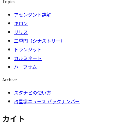
Topics
アセンダント詳解
キロン
リリス
二重円（シナストリー）
トランジット
カルミネート
ハーフサム
Archive
スタナビの使い方
占星学ニュース バックナンバー
カイト