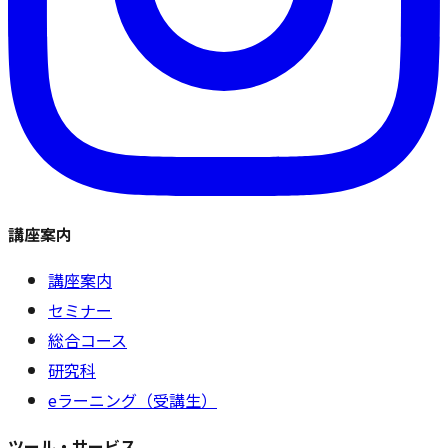
講座案内
講座案内
セミナー
総合コース
研究科
eラーニング（受講生）
ツール・サービス