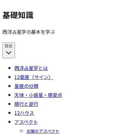
基礎知識
西洋占星学の基本を学ぶ
目次
西洋占星学とは
12星座（サイン）
星座の分類
天体・小惑星・感受点
順行と逆行
12ハウス
アスペクト
太陽のアスペクト