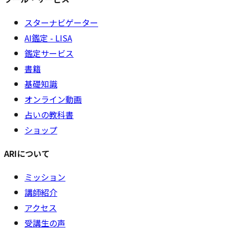
スターナビゲーター
AI鑑定 - LISA
鑑定サービス
書籍
基礎知識
オンライン動画
占いの教科書
ショップ
ARIについて
ミッション
講師紹介
アクセス
受講生の声