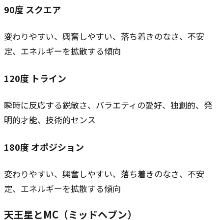
90
度
スクエア
変わりやすい、興奮しやすい、落ち着きのなさ、不安
定、エネルギーを拡散する傾向
120
度
トライン
瞬時に反応する鋭敏さ、バラエティの愛好、独創的、発
明的才能、技術的センス
180
度
オポジション
変わりやすい、興奮しやすい、落ち着きのなさ、不安
定、エネルギーを拡散する傾向
天王星とMC（ミッドヘブン）