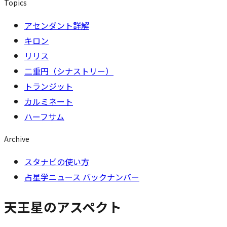
Topics
アセンダント詳解
キロン
リリス
二重円（シナストリー）
トランジット
カルミネート
ハーフサム
Archive
スタナビの使い方
占星学ニュース バックナンバー
天王星のアスペクト