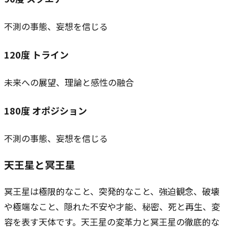
不測の事態、妄想を信じる
120
度
トライン
未来への展望、理論と感性の融合
180
度
オポジション
不測の事態、妄想を信じる
天王星と冥王星
冥王星は極限的なこと、突発的なこと、強迫観念、破壊
や極端なこと、隠れた不安や才能、秘密、死と再生、変
容を表す天体です。天王星の変革力と冥王星の徹底的な