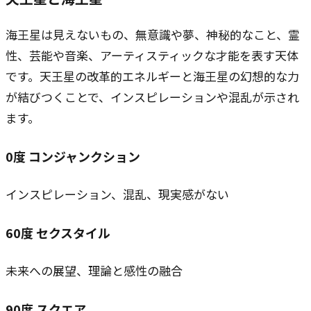
海王星は見えないもの、無意識や夢、神秘的なこと、霊
性、芸能や音楽、アーティスティックな才能を表す天体
です。天王星の改革的エネルギーと海王星の幻想的な力
が結びつくことで、インスピレーションや混乱が示され
ます。
0
度
コンジャンクション
インスピレーション、混乱、現実感がない
60
度
セクスタイル
未来への展望、理論と感性の融合
90
度
スクエア