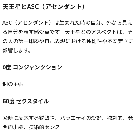
天王星とASC（アセンダント）
ASC（アセンダント）は生まれた時の自分、外から見え
る自分を表す感受点です。天王星とのアスペクトは、そ
の人の第一印象や自己表現における独創性や不安定さに
影響します。
0
度
コンジャンクション
個の主張
60
度
セクスタイル
瞬時に反応する鋭敏さ、バラエティの愛好、独創的、発
明的才能、技術的センス