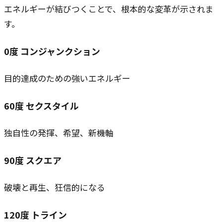
エネルギーが結びつくことで、根本的な変革が示されま
す。
0
度
コンジャンクション
目的達成のための強いエネルギー
60
度
セクスタイル
独自性の発揮、希望、新機軸
90
度
スクエア
破壊と再生、狂信的になる
120
度
トライン