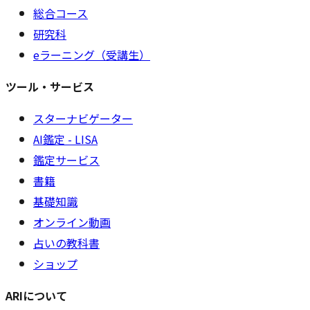
総合コース
研究科
eラーニング（受講生）
ツール・サービス
スターナビゲーター
AI鑑定 - LISA
鑑定サービス
書籍
基礎知識
オンライン動画
占いの教科書
ショップ
ARIについて