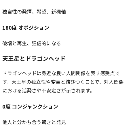
独自性の発揮、希望、新機軸
180
度
オポジション
破壊と再生、狂信的になる
天王星とドラゴンヘッド
ドラゴンヘッドは身近な良い人間関係を表す感受点で
す。天王星の独立性や変革と結びつくことで、対人関係
における活発さや不安定さが示されます。
0
度
コンジャンクション
他人と分かち合う驚きと発見