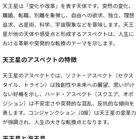
天王星は「変化や改革」を表す天体です。突然の変化、
離婚、転職、別離を象徴し、自由への欲求、独立、理想
追求、占星術、科学、宇宙現象などを意味します。天王
星が他の天体や感受点と形成するアスペクトは、人生に
おける革新や突発的な転換のテーマを示します。
天王星のアスペクトの特徴
天王星のアスペクトでは、ソフト・アスペクト（セクス
タイル、トライン）は独創性や未来への展望、思いがけ
ない好機を示し、ハード・アスペクト（スクエア、オポ
ジション）は不安定さや突発的な混乱、反抗的な傾向を
表します。コンジャンクション（0度）は天王星の変革力
が強調され、人生の大きな転換点となります。
天王星と海王星