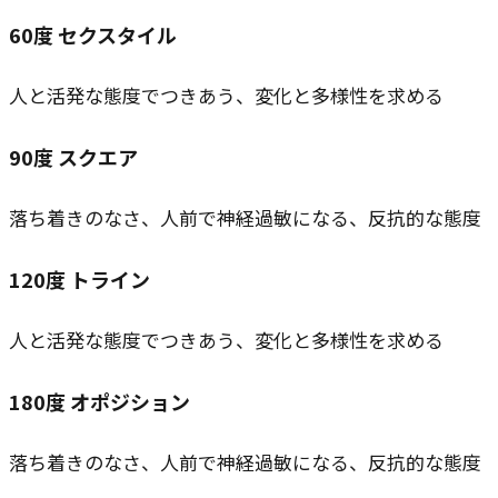
60
度
セクスタイル
人と活発な態度でつきあう、変化と多様性を求める
90
度
スクエア
落ち着きのなさ、人前で神経過敏になる、反抗的な態度
120
度
トライン
人と活発な態度でつきあう、変化と多様性を求める
180
度
オポジション
落ち着きのなさ、人前で神経過敏になる、反抗的な態度