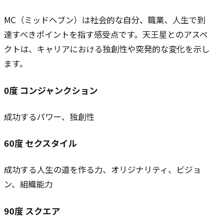
MC（ミッドヘブン）は社会的な自分、職業、人生で到
達すべきポイントを指す感受点です。天王星とのアスペ
クトは、キャリアにおける独創性や突発的な変化を示し
ます。
0
度
コンジャンクション
成功するパワー、独創性
60
度
セクスタイル
成功する人生の道を作る力、オリジナリティ、ビジョ
ン、組織能力
90
度
スクエア