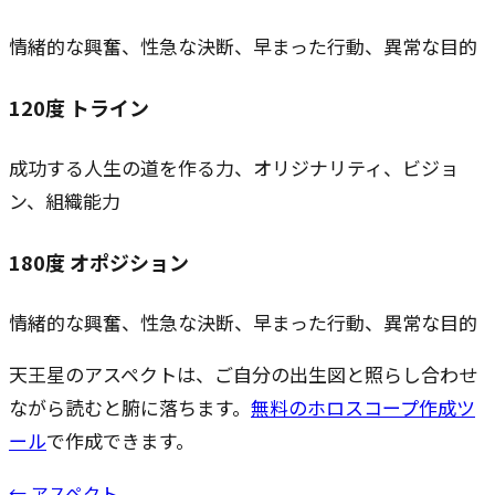
情緒的な興奮、性急な決断、早まった行動、異常な目的
120
度
トライン
成功する人生の道を作る力、オリジナリティ、ビジョ
ン、組織能力
180
度
オポジション
情緒的な興奮、性急な決断、早まった行動、異常な目的
天王星のアスペクトは、ご自分の出生図と照らし合わせ
ながら読むと腑に落ちます。
無料のホロスコープ作成ツ
ール
で作成できます。
← アスペクト