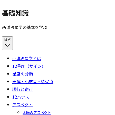
基礎知識
西洋占星学の基本を学ぶ
目次
西洋占星学とは
12星座（サイン）
星座の分類
天体・小惑星・感受点
順行と逆行
12ハウス
アスペクト
太陽のアスペクト