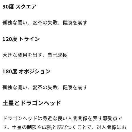
90
度
スクエア
孤独な闘い、変革の失敗、健康を崩す
120
度
トライン
大きな成果を出す、自己成長
180
度
オポジション
孤独な闘い、変革の失敗、健康を崩す
土星とドラゴンヘッド
ドラゴンヘッドは身近な良い人間関係を表す感受点で
す。土星の制限や成熟と結びつくことで、対人関係にお