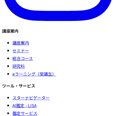
講座案内
講座案内
セミナー
総合コース
研究科
eラーニング（受講生）
ツール・サービス
スターナビゲーター
AI鑑定 - LISA
鑑定サービス