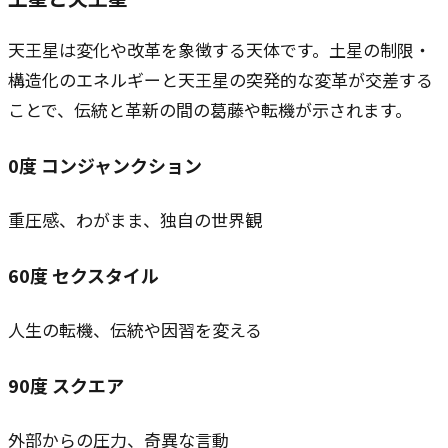
天王星は変化や改革を象徴する天体です。土星の制限・
構造化のエネルギーと天王星の突発的な変革が交差する
ことで、伝統と革新の間の葛藤や転機が示されます。
0
度
コンジャンクション
重圧感、わがまま、独自の世界観
60
度
セクスタイル
人生の転機、伝統や因習を変える
90
度
スクエア
外部からの圧力、奇異な言動