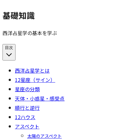
基礎知識
西洋占星学の基本を学ぶ
目次
西洋占星学とは
12星座（サイン）
星座の分類
天体・小惑星・感受点
順行と逆行
12ハウス
アスペクト
太陽のアスペクト