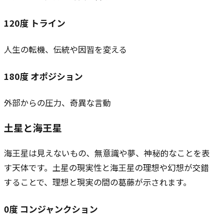
120
度
トライン
人生の転機、伝統や因習を変える
180
度
オポジション
外部からの圧力、奇異な言動
土星と海王星
海王星は見えないもの、無意識や夢、神秘的なことを表
す天体です。土星の現実性と海王星の理想や幻想が交錯
することで、理想と現実の間の葛藤が示されます。
0
度
コンジャンクション