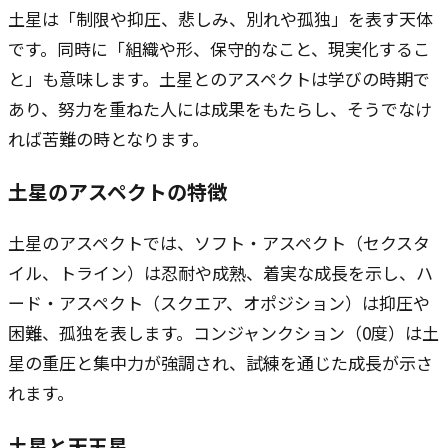
土星は「制限や抑圧、悲しみ、別れや孤独」を表す天体
です。同時に「組織や形、保守的なこと、現実化するこ
と」も意味します。土星とのアスペクトは学びの時期で
あり、努力を重ねた人には成果をもたらし、そうでなけ
れば苦難の時となります。
土星のアスペクトの特徴
土星のアスペクトでは、ソフト・アスペクト（セクスタ
イル、トライン）は忍耐や成熟、着実な成長を示し、ハ
ード・アスペクト（スクエア、オポジション）は抑圧や
困難、孤独を表します。コンジャンクション（0度）は土
星の重圧と集中力が強調され、試練を通じた成長が示さ
れます。
土星と天王星