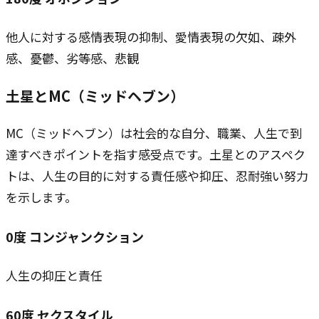
他人に対する感情表現の抑制、愛情表現の欠如、疎外
感、憂鬱、劣等感、悲観
土星とMC（ミッドヘブン）
MC（ミッドヘブン）は社会的な自分、職業、人生で到
達すべきポイントを指す感受点です。土星とのアスペク
トは、人生の目的に対する責任感や抑圧、忍耐強い努力
を示します。
0
度
コンジャンクション
人生の抑圧と責任
60
度
セクスタイル