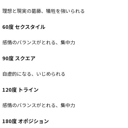
理想と現実の葛藤、犠牲を強いられる
60
度
セクスタイル
感情のバランスがとれる、集中力
90
度
スクエア
自虐的になる、いじめられる
120
度
トライン
感情のバランスがとれる、集中力
180
度
オポジション