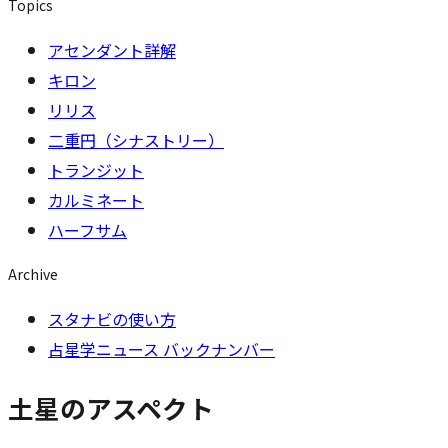
Topics
アセンダント詳解
キロン
リリス
二重円（シナストリー）
トランジット
カルミネート
ハーフサム
Archive
スタナビの使い方
占星学ニュース バックナンバー
土星のアスペクト