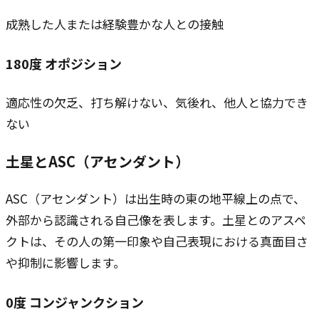
成熟した人または経験豊かな人との接触
180
度
オポジション
適応性の欠乏、打ち解けない、気後れ、他人と協力でき
ない
土星とASC（アセンダント）
ASC（アセンダント）は出生時の東の地平線上の点で、
外部から認識される自己像を表します。土星とのアスペ
クトは、その人の第一印象や自己表現における真面目さ
や抑制に影響します。
0
度
コンジャンクション