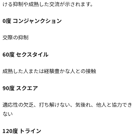
ける抑制や成熟した交流が示されます。
0
度
コンジャンクション
交際の抑制
60
度
セクスタイル
成熟した人または経験豊かな人との接触
90
度
スクエア
適応性の欠乏、打ち解けない、気後れ、他人と協力でき
ない
120
度
トライン