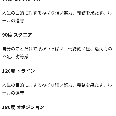
人生の目的に対するねばり強い努力、義務を果たす、ル
ールの遵守
90
度
スクエア
自分のことだけで頭がいっぱい、情緒的抑圧、活動力の
不足、劣等感
120
度
トライン
人生の目的に対するねばり強い努力、義務を果たす、ル
ールの遵守
180
度
オポジション