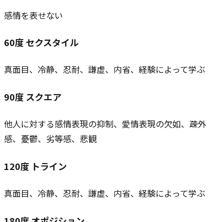
感情を表せない
60
度
セクスタイル
真面目、冷静、忍耐、謙虚、内省、経験によって学ぶ
90
度
スクエア
他人に対する感情表現の抑制、愛情表現の欠如、疎外
感、憂鬱、劣等感、悲観
120
度
トライン
真面目、冷静、忍耐、謙虚、内省、経験によって学ぶ
180
度
オポジション