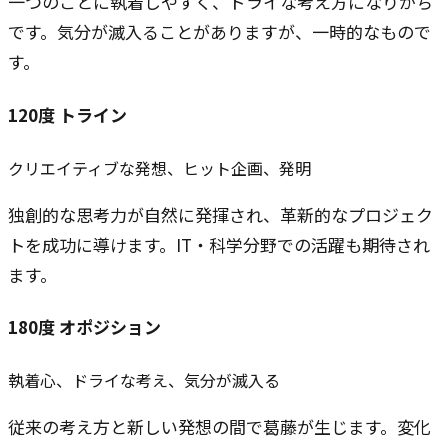
一つのことに執着しやすく、ドライな考え方になりがち
です。気分が滅入ることがありますが、一時的なもので
す。
120
度
トライン
クリエイティブな発想、ヒット企画、発明
独創的な思考力が自然に発揮され、革新的なプロジェク
トを成功に導けます。IT・科学分野での活躍も期待され
ます。
180
度
オポジション
執着心、ドライな考え、気分が滅入る
従来の考え方と新しい発想の間で葛藤が生じます。変化