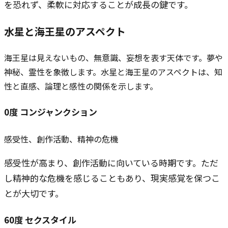
を恐れず、柔軟に対応することが成長の鍵です。
水星と
海王星
のアスペクト
海王星は見えないもの、無意識、妄想を表す天体です。夢や
神秘、霊性を象徴します。水星と海王星のアスペクトは、知
性と直感、論理と感性の関係を示します。
0
度
コンジャンクション
感受性、創作活動、精神の危機
感受性が高まり、創作活動に向いている時期です。ただ
し精神的な危機を感じることもあり、現実感覚を保つこ
とが大切です。
60
度
セクスタイル