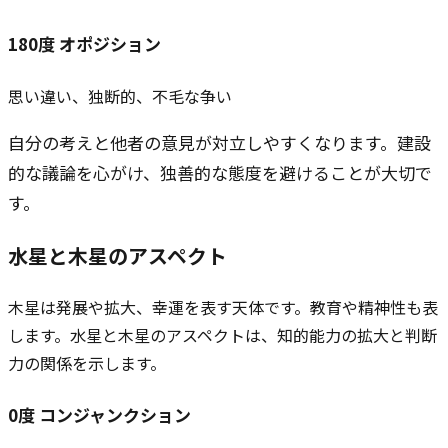
180
度
オポジション
思い違い、独断的、不毛な争い
自分の考えと他者の意見が対立しやすくなります。建設
的な議論を心がけ、独善的な態度を避けることが大切で
す。
水星と
木星
のアスペクト
木星は発展や拡大、幸運を表す天体です。教育や精神性も表
します。水星と木星のアスペクトは、知的能力の拡大と判断
力の関係を示します。
0
度
コンジャンクション