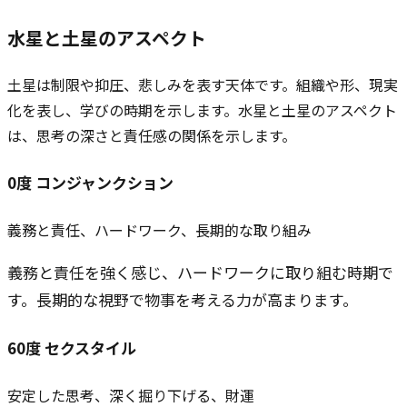
水星と
土星
のアスペクト
土星は制限や抑圧、悲しみを表す天体です。組織や形、現実
化を表し、学びの時期を示します。水星と土星のアスペクト
は、思考の深さと責任感の関係を示します。
0
度
コンジャンクション
義務と責任、ハードワーク、長期的な取り組み
義務と責任を強く感じ、ハードワークに取り組む時期で
す。長期的な視野で物事を考える力が高まります。
60
度
セクスタイル
安定した思考、深く掘り下げる、財運