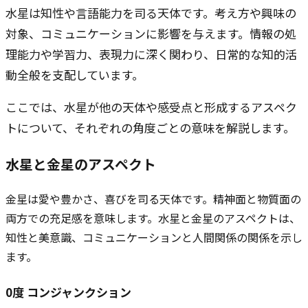
水星は知性や言語能力を司る天体です。考え方や興味の
対象、コミュニケーションに影響を与えます。情報の処
理能力や学習力、表現力に深く関わり、日常的な知的活
動全般を支配しています。
ここでは、水星が他の天体や感受点と形成するアスペク
トについて、それぞれの角度ごとの意味を解説します。
水星と
金星
のアスペクト
金星は愛や豊かさ、喜びを司る天体です。精神面と物質面の
両方での充足感を意味します。水星と金星のアスペクトは、
知性と美意識、コミュニケーションと人間関係の関係を示し
ます。
0
度
コンジャンクション