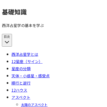
基礎知識
西洋占星学の基本を学ぶ
目次
西洋占星学とは
12星座（サイン）
星座の分類
天体・小惑星・感受点
順行と逆行
12ハウス
アスペクト
太陽のアスペクト