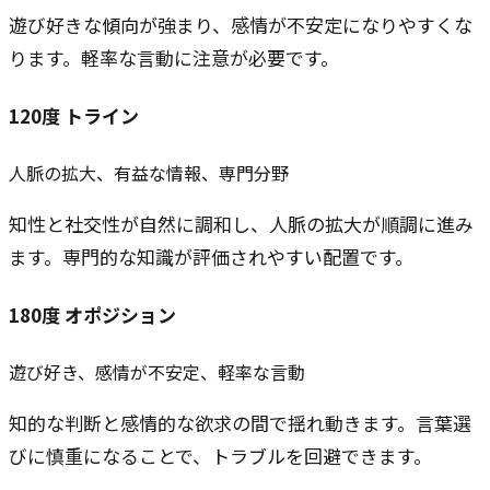
遊び好きな傾向が強まり、感情が不安定になりやすくな
ります。軽率な言動に注意が必要です。
120
度
トライン
人脈の拡大、有益な情報、専門分野
知性と社交性が自然に調和し、人脈の拡大が順調に進み
ます。専門的な知識が評価されやすい配置です。
180
度
オポジション
遊び好き、感情が不安定、軽率な言動
知的な判断と感情的な欲求の間で揺れ動きます。言葉選
びに慎重になることで、トラブルを回避できます。