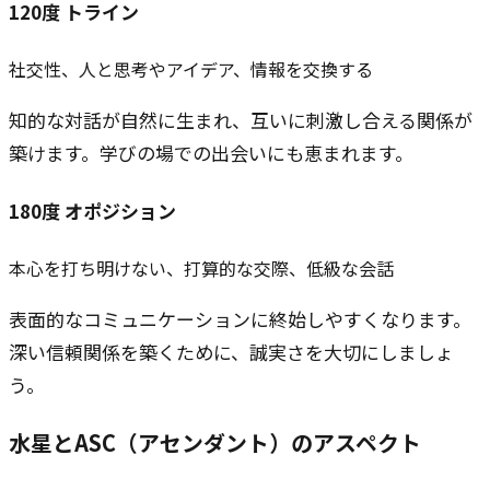
120
度
トライン
社交性、人と思考やアイデア、情報を交換する
知的な対話が自然に生まれ、互いに刺激し合える関係が
築けます。学びの場での出会いにも恵まれます。
180
度
オポジション
本心を打ち明けない、打算的な交際、低級な会話
表面的なコミュニケーションに終始しやすくなります。
深い信頼関係を築くために、誠実さを大切にしましょ
う。
水星と
ASC（アセンダント）
のアスペクト