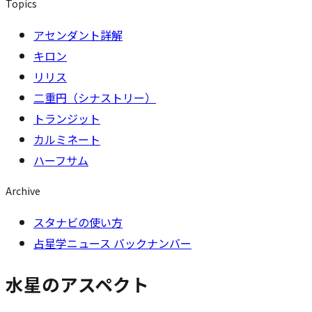
Topics
アセンダント詳解
キロン
リリス
二重円（シナストリー）
トランジット
カルミネート
ハーフサム
Archive
スタナビの使い方
占星学ニュース バックナンバー
水星のアスペクト