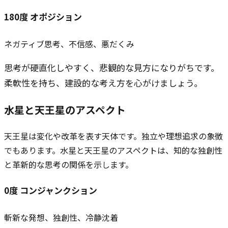
180
度
オポジション
ネガティブ思考、不信感、悪だくみ
思考が硬直化しやすく、悲観的な見方になりがちです。
柔軟性を持ち、建設的な考え方を心がけましょう。
水星と
天王星
のアスペクト
天王星は変化や改革を表す天体です。独立や理想追求の象徴
でもあります。水星と天王星のアスペクトは、知的な独創性
と革新的な思考の関係を示します。
0
度
コンジャンクション
斬新な発想、独創性、冷静沈着