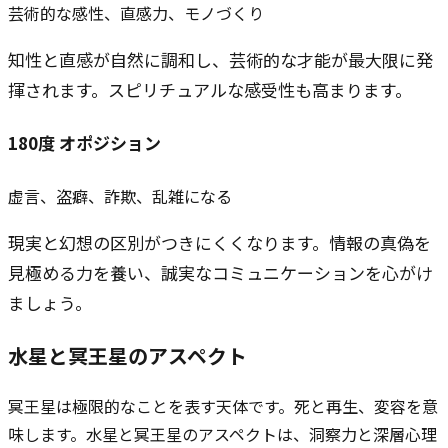
芸術的な感性、直感力、モノづくり
知性と直感が自然に調和し、芸術的な才能が最大限に発
揮されます。スピリチュアルな感受性も高まります。
180
度
オポジション
虚言、盗癖、詐欺、乱雑になる
現実と幻想の区別がつきにくくなります。情報の真偽を
見極める力を養い、誠実なコミュニケーションを心がけ
ましょう。
水星と
冥王星
のアスペクト
冥王星は極限的なことを表す天体です。死と再生、変容を意
味します。水星と冥王星のアスペクトは、洞察力と深層心理